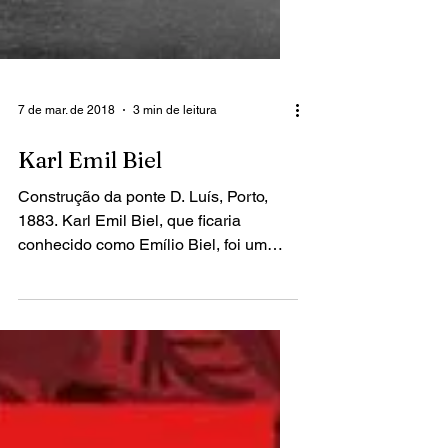
7 de mar. de 2018
3 min de leitura
Karl Emil Biel
Construção da ponte D. Luís, Porto,
1883. Karl Emil Biel, que ficaria
conhecido como Emílio Biel, foi um
negociante, editor e fotógrafo...