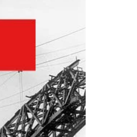
selvagem, das falésias abruptas e...