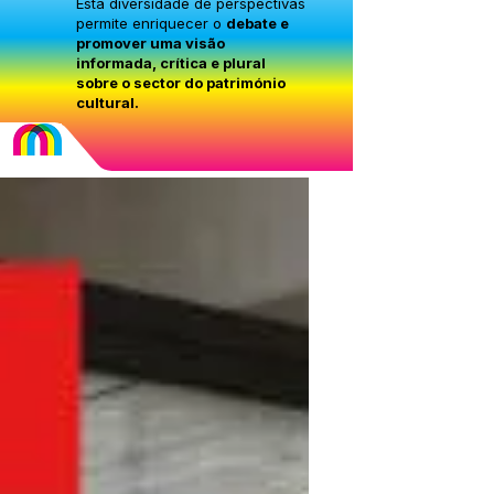
Esta diversidade de perspectivas
permite enriquecer o
debate e
promover uma visão
informada, crítica e plural
sobre o sector do património
cultural.