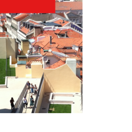
A riqueza das paisagens nacionais alia
o património natural ao património
cultural e histórico que encontramos
em cada pequena aldeia,...