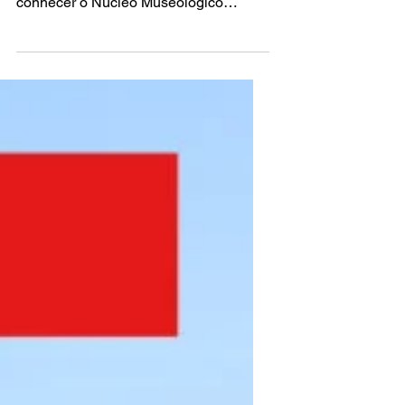
Fotografia no Porto permite-nos
conhecer o Núcleo Museológico
António Pedro Vicente, que integra
uma...