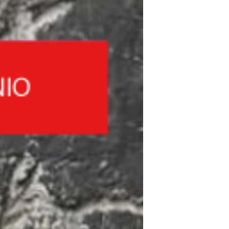
um marco iconográfico da Cidade de
Lisboa, com uma imponência...