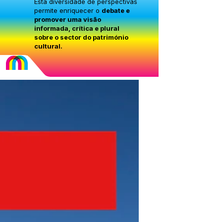
Esta diversidade de perspectivas
permite enriquecer o
debate e
promover uma visão
informada, crítica e plural
sobre o sector do património
cultural.