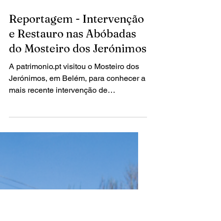
29 de abr. de 2015
1 min de leitura
Reportagem - Intervenção
e Restauro nas Abóbadas
do Mosteiro dos Jerónimos
A patrimonio.pt visitou o Mosteiro dos
Jerónimos, em Belém, para conhecer a
mais recente intervenção de