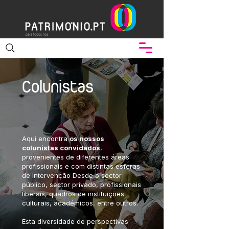
Colunistas
Aqui encontra
os nossos
colunistas convidados
,
provenientes de diferentes áreas
profissionais e com distintas esferas
de intervenção Desde o sector
público, sector privado, profissionais
liberais, quadros de instituições
culturais, académicos, entre outros.
Esta diversidade de perspectivas