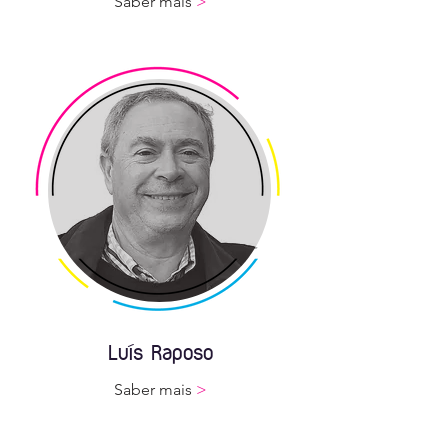
Saber mais
>
Luís Raposo
Saber mais
>