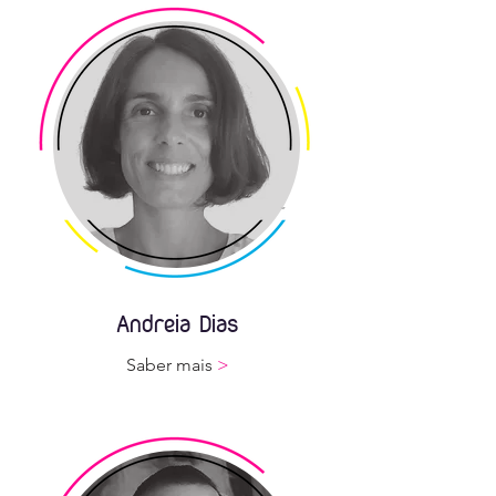
Andreia Dias
Saber mais
>