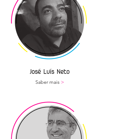
José Luís Neto
Saber mais
>