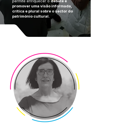
permite enriquecer o
debate e
promover uma visão informada,
crítica e plural sobre o sector do
património cultural.