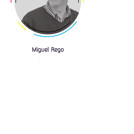
Miguel Rego
Saber mais
>