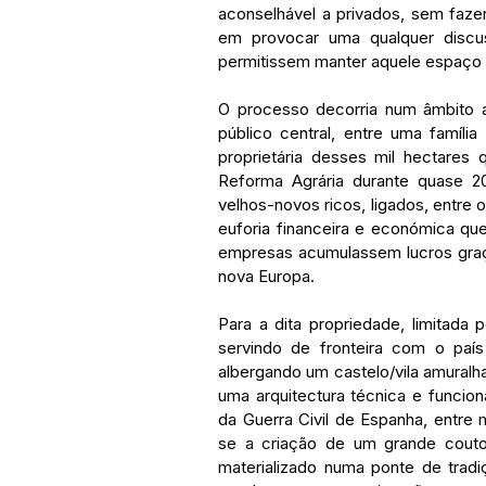
aconselhável a privados, sem fazer
em provocar uma qualquer discu
permitissem manter aquele espaço 
O processo decorria num âmbito a
público central, entre uma família
proprietária desses mil hectares
Reforma Agrária durante quase 20
velhos-novos ricos, ligados, entre 
euforia financeira e económica qu
empresas acumulassem lucros graça
nova Europa.
Para a dita propriedade, limitada
servindo de fronteira com o país
albergando um castelo/vila amuralha
uma arquitectura técnica e funci
da Guerra Civil de Espanha, entre 
se a criação de um grande couto
materializado numa ponte de trad