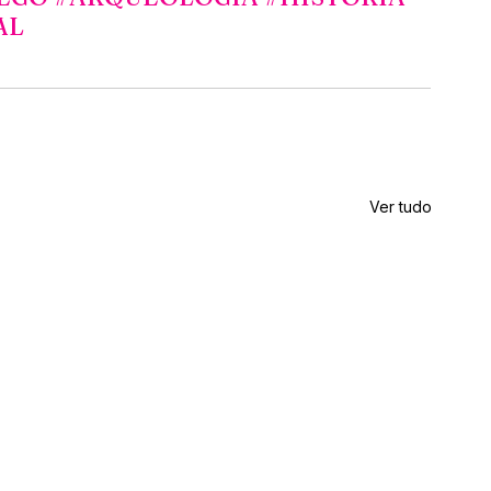
AL
Ver tudo