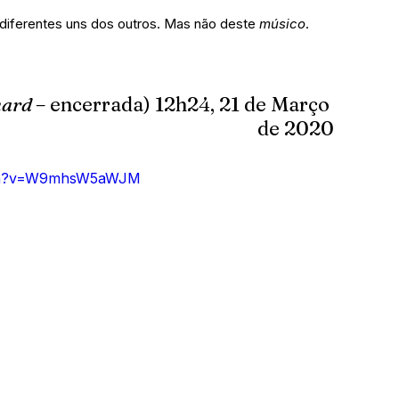
 diferentes uns dos outros. Mas não deste 
músico
.
ard 
– encerrada) 12h24, 21 de Março 
de 2020
tch?v=W9mhsW5aWJM