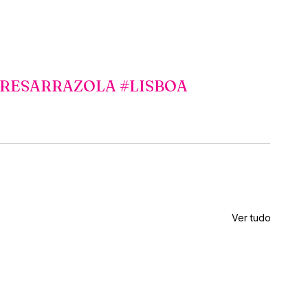
RESARRAZOLA
#LISBOA
Ver tudo