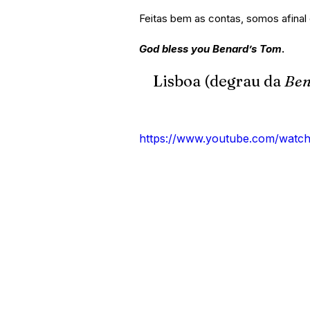
Feitas bem as contas, somos afinal
God bless you Benard’s Tom
.
Lisboa (degrau da 
Ben
https://www.youtube.com/wa