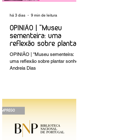
há 3 dias
9 min de leitura
OPINIÃO | "Museu
sementeira: uma
reflexão sobre plantar
sonhos" Andreia Dias
OPINIÃO | "Museu sementeira:
uma reflexão sobre plantar sonhos"
Andreia Dias