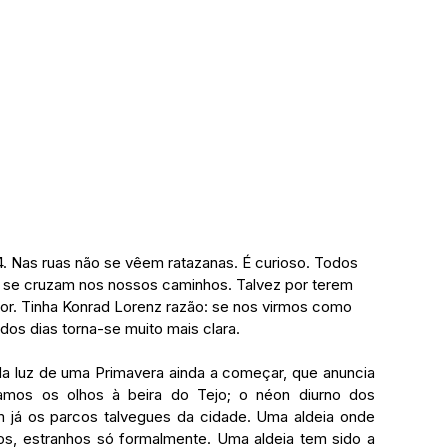
4. Nas ruas não se vêem ratazanas. É curioso. Todos 
se cruzam nos nossos caminhos. Talvez por terem 
or. Tinha Konrad Lorenz razão: se nos virmos como 
os dias torna-se muito mais clara.
a luz de uma Primavera ainda a começar, que anuncia 
amos os olhos à beira do Tejo; o néon diurno dos 
 já os parcos talvegues da cidade. Uma aldeia onde 
s, estranhos só formalmente. Uma aldeia tem sido a 