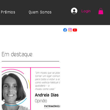
Login
Prémios
Quem Somos
Em destaque