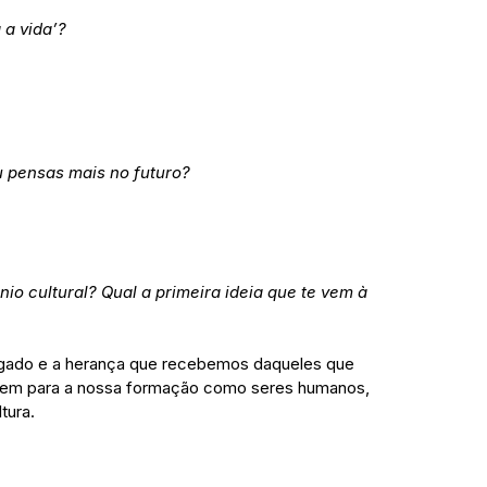
 a vida’?
 pensas mais no futuro?
nio cultural? Qual a primeira ideia que te vem à 
 legado e a herança que recebemos daqueles que 
buem para a nossa formação como seres humanos, 
tura.