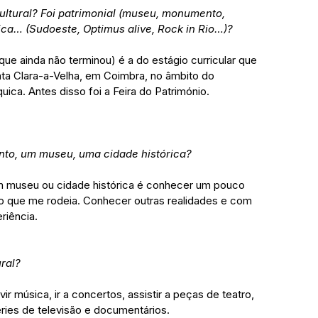
cultural? Foi patrimonial (museu, monumento, 
ca… (Sudoeste, Optimus alive, Rock in Rio…)?
(que ainda não terminou) é a do estágio curricular que 
nta Clara-a-Velha, em Coimbra, no âmbito do 
uica. Antes disso foi a Feira do Património.
ento, um museu, uma cidade histórica?
m museu ou cidade histórica é conhecer um pouco 
que me rodeia. Conhecer outras realidades e com 
riência.
ral?
ir música, ir a concertos, assistir a peças de teatro, 
éries de televisão e documentários.