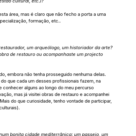
stão cultural, etc.)?
sta área, mas é claro que não fecho a porta a uma 
pecialização, formação, etc..
estaurador, um arqueólogo, um historiador da arte? 
obra de restauro ou acompanhaste um projecto 
do, embora não tenha prosseguido nenhuma delas. 
 do que cada um desses profissionais fazem, na 
e conhecer alguns ao longo do meu percurso 
ação, mas já visitei obras de restauro e acompanhei 
 Mais do que curiosidade, tenho vontade de participar, 
ulturais).
s num bonita cidade mediterrânica: um passeio, um 