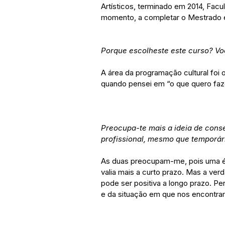
Artísticos, terminado em 2014, Fac
momento, a completar o Mestrado e
Porque escolheste este curso? V
A área da programação cultural foi o
quando pensei em “o que quero faz
Preocupa-te mais a ideia de cons
profissional, mesmo que temporár
As duas preocupam-me, pois uma é u
valia mais a curto prazo. Mas a ve
pode ser positiva a longo prazo. 
e da situação em que nos encontr