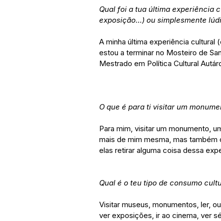
Qual foi a tua última experiência 
exposição…) ou simplesmente lúdi
A minha última experiência cultural 
estou a terminar no Mosteiro de Sa
Mestrado em Política Cultural Autárq
O que é para ti visitar um monum
Para mim, visitar um monumento, u
mais de mim mesma, mas também o 
elas retirar alguma coisa dessa expe
Qual é o teu tipo de consumo cultu
Visitar museus, monumentos, ler, ouv
ver exposições, ir ao cinema, ver s