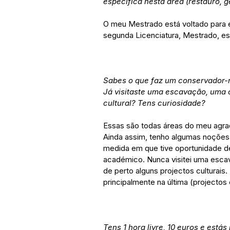
específica nesta área (restauro, ge
O meu Mestrado está voltado para e
segunda Licenciatura, Mestrado, es
Sabes o que faz um conservador-r
Já visitaste uma escavação, uma 
cultural? Tens curiosidade?
Essas são todas áreas do meu agra
Ainda assim, tenho algumas noções
medida em que tive oportunidade d
académico. Nunca visitei uma escav
de perto alguns projectos culturais.
principalmente na última (projectos c
Tens 1 hora livre, 10 euros e está