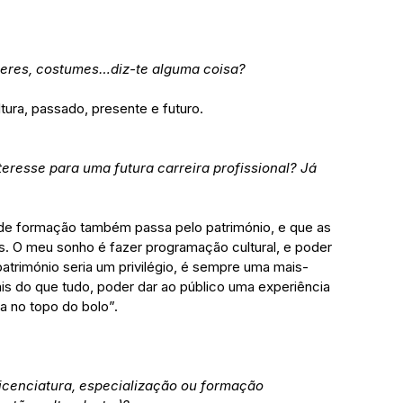
aberes, costumes…diz-te alguma coisa?
tura, passado, presente e futuro.
teresse para uma futura carreira profissional? Já 
 de formação também passa pelo património, e que as 
s. O meu sonho é fazer programação cultural, e poder 
 património seria um privilégio, é sempre uma mais-
mais do que tudo, poder dar ao público uma experiência 
ja no topo do bolo”.
licenciatura, especialização ou formação 