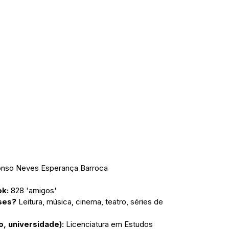
fonso Neves Esperança Barroca
k: 
828 'amigos'
sses?
 Leitura, música, cinema, teatro, séries de 
, universidade): 
Licenciatura em Estudos 