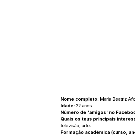
Nome completo: 
Maria Beatriz A
Idade:
 22 anos
Número de 'amigos' no Faceboo
Quais os teus principais intere
televisão, arte.
Formação académica (curso, ano