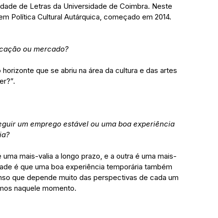
uldade de Letras da Universidade de Coimbra. Neste 
m Política Cultural Autárquica, começado em 2014.
ocação ou mercado?
 horizonte que se abriu na área da cultura e das artes 
er?”.
eguir um emprego estável ou uma boa experiência 
ia?
ma mais-valia a longo prazo, e a outra é uma mais-
rdade é que uma boa experiência temporária também 
Penso que depende muito das perspectivas de cada um 
amos naquele momento.