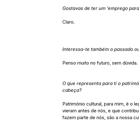
Gostavas de ter um ‘emprego para
Claro.
Interessa-te também o passado ou
Penso muito no futuro, sem dúvida.
O que representa para ti o patrimó
cabeça?
Património cultural, para mim, é o
vieram antes de nós, e que contri
fazem parte de nós, são a nossa cul