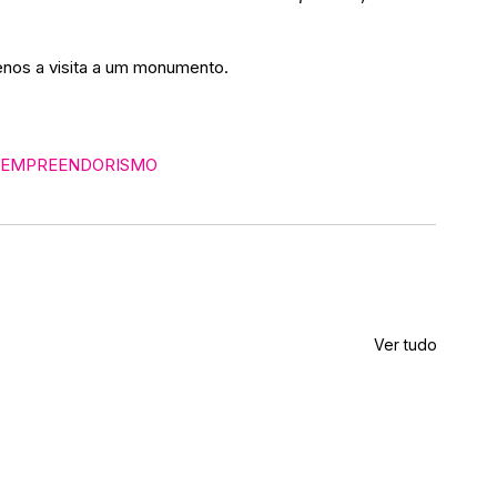
menos a visita a um monumento.
#EMPREENDORISMO
Ver tudo