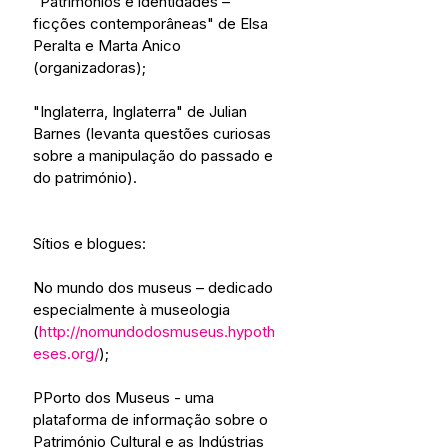
"Patrimónios e identidades – 
ficções contemporâneas" de Elsa 
Peralta e Marta Anico 
(organizadoras);
"Inglaterra, Inglaterra" de Julian 
Barnes (levanta questões curiosas 
sobre a manipulação do passado e 
do património).
Sítios e blogues:
No mundo dos museus – dedicado 
especialmente à museologia 
(
http://nomundodosmuseus.hypoth
eses.org/
);
PPorto dos Museus - uma 
plataforma de informação sobre o 
Património Cultural e as Indústrias 