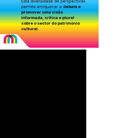
Esta diversidade de perspectivas
permite enriquecer o
debate e
promover uma visão
informada, crítica e plural
sobre o sector do património
cultural.