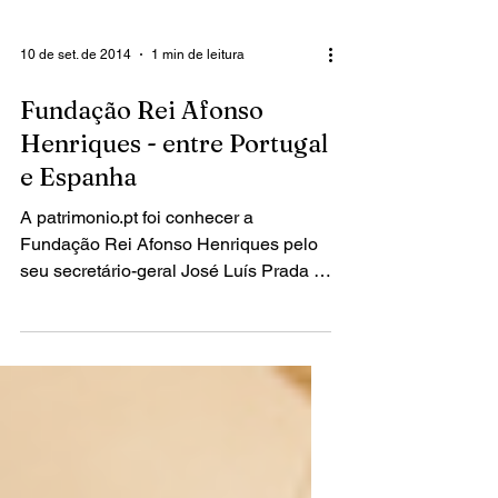
10 de set. de 2014
1 min de leitura
Fundação Rei Afonso
Henriques - entre Portugal
e Espanha
A patrimonio.pt foi conhecer a
Fundação Rei Afonso Henriques pelo
seu secretário-geral José Luís Prada -
a única fundação que tem como...