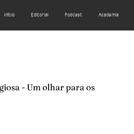
Início
Editorial
Podcast
Academia
iosa - Um olhar para os