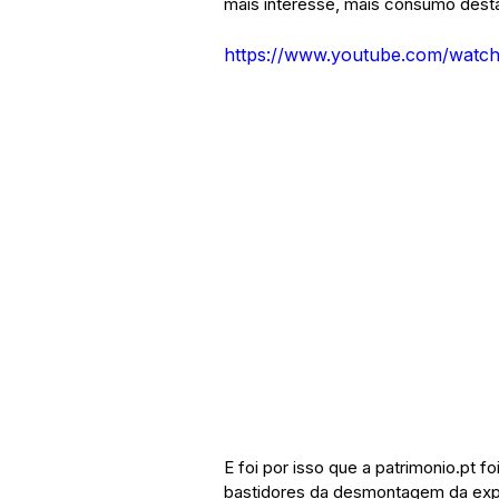
mais interesse, mais consumo desta
https://www.youtube.com/wat
E foi por isso que a patrimonio.pt 
bastidores da desmontagem da expo