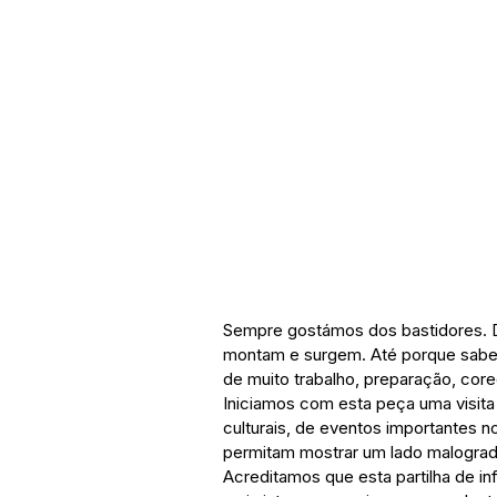
Sempre gostámos dos bastidores. 
montam e surgem. Até porque sabem
de muito trabalho, preparação, core
Iniciamos com esta peça uma visit
culturais, de eventos importantes n
permitam mostrar um lado malogra
Acreditamos que esta partilha de in