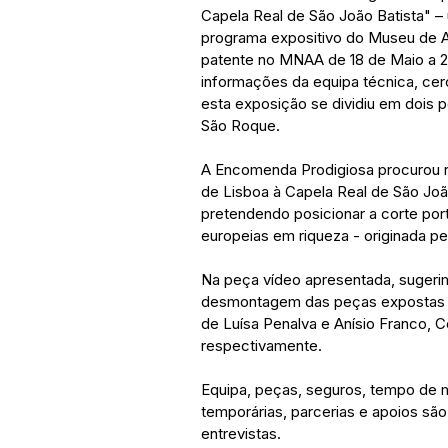
Capela Real de São João Batista" 
programa expositivo do Museu de A
patente no MNAA de 18 de Maio a 2
informações da equipa técnica, cerc
esta exposição se dividiu em dois 
São Roque.
A Encomenda Prodigiosa procurou re
de Lisboa à Capela Real de São Jo
pretendendo posicionar a corte po
europeias em riqueza - originada pel
Na peça vídeo apresentada, sugeri
desmontagem das peças expostas no
de Luísa Penalva e Anísio Franco, C
respectivamente. 
Equipa, peças, seguros, tempo de 
temporárias, parcerias e apoios são
entrevistas.