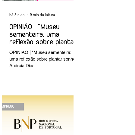
há 3 dias
9 min de leitura
OPINIÃO | "Museu
sementeira: uma
reflexão sobre plantar
sonhos" Andreia Dias
OPINIÃO | "Museu sementeira:
uma reflexão sobre plantar sonhos"
Andreia Dias