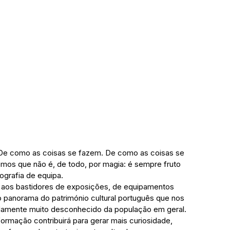
De como as coisas se fazem. De como as coisas se 
os que não é, de todo, por magia: é sempre fruto 
ografia de equipa. 
a aos bastidores de exposições, de equipamentos 
o panorama do património cultural português que nos 
damente muito desconhecido da população em geral. 
formação contribuirá para gerar mais curiosidade, 