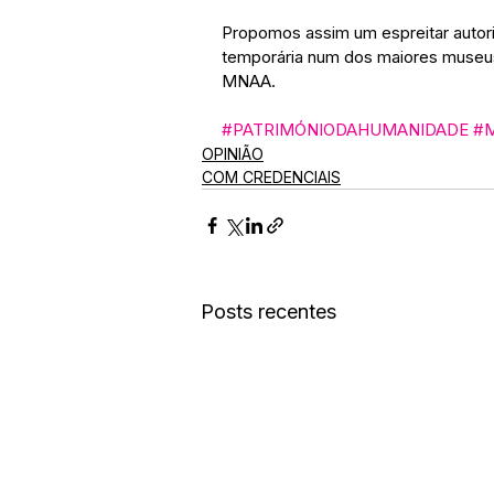
Propomos assim um espreitar autor
temporária num dos maiores museus
MNAA.
#PATRIMÓNIODAHUMANIDADE
#
OPINIÃO
COM CREDENCIAIS
Posts recentes