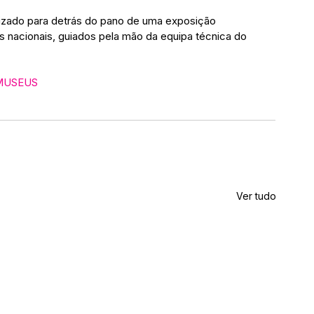
izado para detrás do pano de uma exposição 
 nacionais, guiados pela mão da equipa técnica do 
MUSEUS
Ver tudo