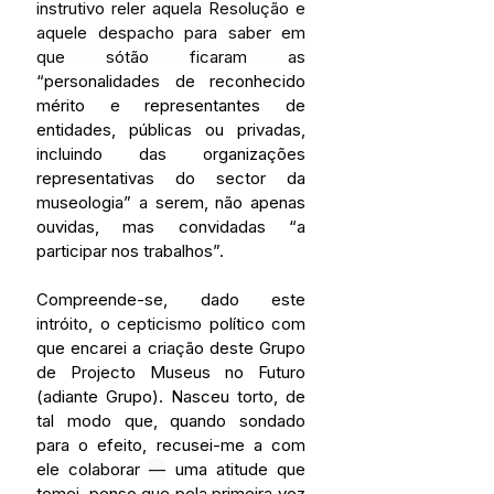
instrutivo reler aquela Resolução e 
aquele despacho para saber em 
que sótão ficaram as 
“
personalidades de reconhecido 
mérito e representantes de 
entidades, públicas ou privadas, 
incluindo das organizações 
representativas do sector da 
museologia” a serem, não apenas 
ouvidas, mas convidadas “a 
participar nos trabalhos”.
Compreende-se, dado este 
intróito, o cepticismo político com 
que encarei a criação deste Grupo 
de Projecto Museus no Futuro 
(adiante Grupo). Nasceu torto, de 
tal modo que, quando sondado 
para o efeito, recusei-me a com 
ele colaborar 
—
 uma atitude que 
tomei, penso que pela primeira vez 