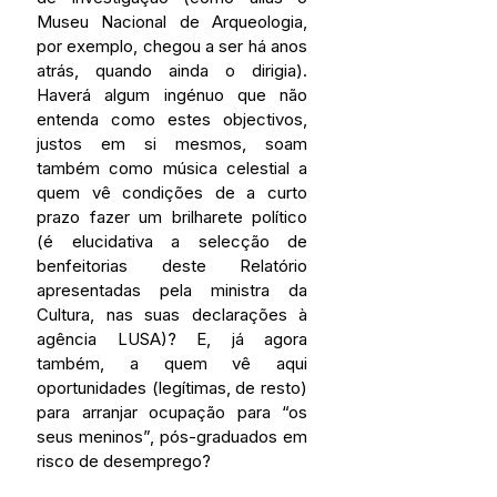
Museu Nacional de Arqueologia, 
por exemplo, chegou a ser há anos 
atrás, quando ainda o dirigia). 
Haverá algum ingénuo que não 
entenda como estes objectivos, 
justos em si mesmos, soam 
também como música celestial a 
quem vê condições de a curto 
prazo fazer um brilharete político 
(é elucidativa a selecção de 
benfeitorias deste Relatório 
apresentadas pela ministra da 
Cultura, nas suas declarações à 
agência LUSA)? E, já agora 
também, a quem vê aqui 
oportunidades (legítimas, de resto) 
para arranjar ocupação para “os 
seus meninos”, pós-graduados em 
risco de desemprego?