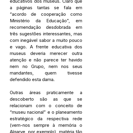
educativos dos museus. Claro que 
a páginas tantas se fala em 
“acordo de cooperação como 
Ministério da Educação”, em 
recomendação desdobrada em 
três sugestões interessantes, mas 
com inegável sabor a muito pouco 
e vago. A frente educativa dos 
museus deveria merecer outra 
atenção e não parece ter havido 
nem no Grupo, nem nos seus 
mandantes, quem tivesse 
defendido esta dama.
Outras áreas praticamente a 
descoberto são as que se 
relacionam com o conceito de 
“museu nacional” e o planeamento 
estratégico da respectiva rede 
(vem-nos sempre à memória o 
Algarve, por exemplo), matéria tão 