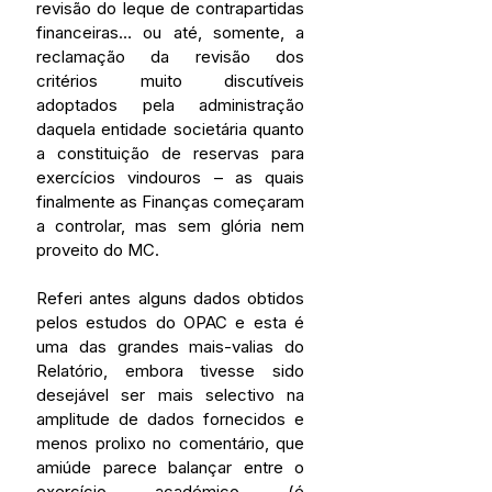
revisão do leque de contrapartidas 
financeiras… ou até, somente, a 
reclamação da revisão dos 
critérios muito discutíveis 
adoptados pela administração 
daquela entidade societária quanto 
a constituição de reservas para 
exercícios vindouros – as quais 
finalmente as Finanças começaram 
a controlar, mas sem glória nem 
proveito do MC.
Referi antes alguns dados obtidos 
pelos estudos do OPAC e esta é 
uma das grandes mais-valias do 
Relatório, embora tivesse sido 
desejável ser mais selectivo na 
amplitude de dados fornecidos e 
menos prolixo no comentário, que 
amiúde parece balançar entre o 
exercício académico (é 