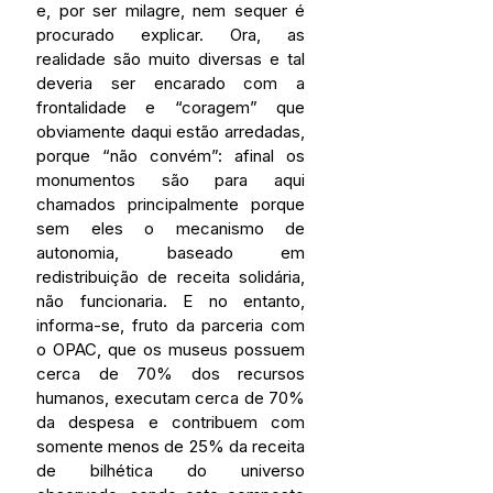
e, por ser milagre, nem sequer é 
procurado explicar. Ora, as 
realidade são muito diversas e tal 
deveria ser encarado com a 
frontalidade e “coragem” que 
obviamente daqui estão arredadas, 
porque “não convém”: afinal os 
monumentos são para aqui 
chamados principalmente porque 
sem eles o mecanismo de 
autonomia, baseado em 
redistribuição de receita solidária, 
não funcionaria. E no entanto, 
informa-se, fruto da parceria com 
o OPAC, que os museus possuem 
cerca de 70% dos recursos 
humanos, executam cerca de 70% 
da despesa e contribuem com 
somente menos de 25% da receita 
de bilhética do universo 