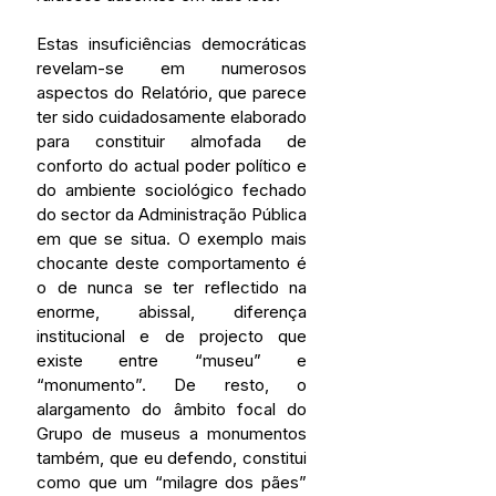
Estas insuficiências democráticas 
revelam-se em numerosos 
aspectos do Relatório, que parece 
ter sido cuidadosamente elaborado 
para constituir almofada de 
conforto do actual poder político e 
do ambiente sociológico fechado 
do sector da Administração Pública 
em que se situa. O exemplo mais 
chocante deste comportamento é 
o de nunca se ter reflectido na 
enorme, abissal, diferença 
institucional e de projecto que 
existe entre “museu” e 
“monumento”. De resto, o 
alargamento do âmbito focal do 
Grupo de museus a monumentos 
também, que eu defendo, constitui 
como que um “milagre dos pães” 