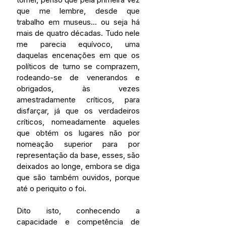
que me lembre, desde que 
trabalho em museus... ou seja há 
mais de quatro décadas. Tudo nele 
me parecia equívoco, uma 
daquelas encenações em que os 
políticos de turno se comprazem, 
rodeando-se de venerandos e 
obrigados, às vezes 
amestradamente críticos, para 
disfarçar, já que os verdadeiros 
críticos, nomeadamente aqueles 
que obtém os lugares não por 
nomeação superior para por 
representação da base, esses, são 
deixados ao longe, embora se diga 
que são também ouvidos, porque 
até o periquito o foi.
Dito isto, conhecendo a 
capacidade e competência de 