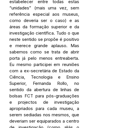
estabelecer entre todas estas 
“unidades” (mais uma vez, sem 
referência especial aos museus, 
como deveria ser o caso) e as 
áreas da formação superior e da 
investigação científica. Tudo o que 
neste sentido se propõe é positivo 
e merece grande aplauso. Mas 
sabemos como se trata de abrir 
porta já pelo menos entreaberta. 
Eu mesmo participei em reuniões 
com a ex-secretária de Estado da 
Ciência, Tecnologia e Ensino 
Superior, Fernanda Rollo, no 
sentido da abertura de linhas de 
bolsas FCT para pós-graduações 
e projectos de investigação 
apropriados para cada museu, a 
serem sediadas nos mesmos, que 
deveriam ser equiparados a centro 
de investigação (como aliás o 