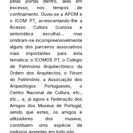
pelas portas dentro, aliás em 
excesso, nos tempos de 
confinamento. Ouviu-se a APOM e 
o ICOM PT, acrescentando-lhe a 
Acesso Cultura (curiosa e 
sintomática escolha)… mas 
omitiram-se incompreensivelmente 
alguns dos parceiros associativos 
mais importantes para esta 
temática: o ICOMOS PT, o Colégio 
de Património Arquitectónico da 
Ordem dos Arquitectos, o Fórum 
do Património, a Associação dos 
Arqueólogos Portugueses, o 
Centro Nacional de Cultura, etc., 
etc… e, já agora a Federação dos 
Amigos dos Museus de Portugal, 
sendo que estes, os amigos e 
utilizadores dos museus, 
constituem uma espécie de 
ruidosos ausentes em tudo isto.