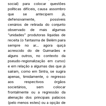
social) para colocar questões 
políticas difíceis, causa assombro 
que se antecipem já, 
defensivamente, possíveis 
cenários de retirada do conjunto 
observado de mais algumas 
“unidades” produtoras líquidas de 
receita (o fantasma de Belém paira 
sempre no ar… agora quiçá 
acrescido do de Guimarães e 
alguns outros, no contexto da 
pseudo-regionalização em curso) 
e em relação a algumas das que já 
saíram, como em Sintra, se sugira 
apenas, timidamente, o regresso 
aos respectivos órgãos 
societários, sem colocar 
frontalmente ou a regressão da 
alienação dos principais palácios 
(pelo menos estes) ou a opção de 