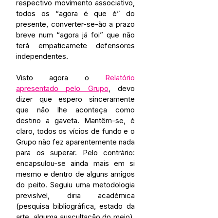
respectivo movimento associativo, 
todos os “agora é que é” do 
presente, converter-se-ão a prazo 
breve num “agora já foi” que não 
terá empaticamete defensores 
independentes.
Visto agora o 
Relatório 
apresentado pelo Grupo
, devo 
dizer que espero sinceramente 
que não lhe aconteça como 
destino a gaveta. Mantêm-se, é 
claro, todos os vícios de fundo e o 
Grupo não fez aparentemente nada 
para os superar. Pelo contrário: 
encapsulou-se ainda mais em si 
mesmo e dentro de alguns amigos 
do peito. Seguiu uma metodologia 
previsível, diria académica 
(pesquisa bibliográfica, estado da 
arte, alguma auscultação do meio), 