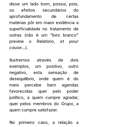
disse um lado bom, possui, pois, 
os efeitos secundários do 
aprofundamento de certas 
matérias pôr em maior evidência a 
superficialidade no tratamento de 
outras (não é um “livro branco” 
previne o Relatório, 
et pour 
cause
…). 
Ilustremos através de dois 
exemplos, um positivo, outro 
negativo, esta sensação de 
desequilíbrio, onde quem é do 
meio percebe bem agendas 
favorecidas quer pelo poder 
político, a quem cumpre agradar, 
quer pelos membros do Grupo, a 
quem cumpre satisfazer.
No primeiro caso, a relação a 