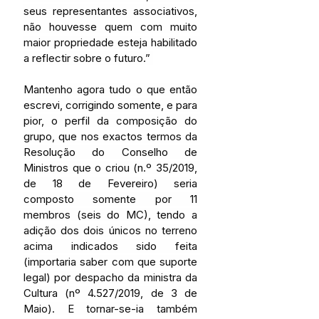
seus representantes associativos, 
não houvesse quem com muito 
maior propriedade esteja habilitado 
a reflectir sobre o futuro.” 
Mantenho agora tudo o que então 
escrevi, corrigindo somente, e para 
pior, o perfil da composição do 
grupo, que nos exactos termos da 
Resolução do Conselho de 
Ministros que o criou (n.º 35/2019, 
de 18 de Fevereiro) seria 
composto somente por 11 
membros (seis do MC), tendo a 
adição dos dois únicos no terreno 
acima indicados sido feita 
(importaria saber com que suporte 
legal) por despacho da ministra da 
Cultura (nº 4.527/2019, de 3 de 
Maio). E tornar-se-ia também 