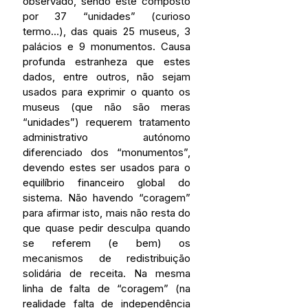
observado, sendo este composto 
por 37 “unidades” (curioso 
termo…), das quais 25 museus, 3 
palácios e 9 monumentos. Causa 
profunda estranheza que estes 
dados, entre outros, não sejam 
usados para exprimir o quanto os 
museus (que não são meras 
“unidades”) requerem tratamento 
administrativo autónomo 
diferenciado dos “monumentos”, 
devendo estes ser usados para o 
equilíbrio financeiro global do 
sistema. Não havendo “coragem” 
para afirmar isto, mais não resta do 
que quase pedir desculpa quando 
se referem (e bem) os 
mecanismos de redistribuição 
solidária de receita. Na mesma 
linha de falta de “coragem” (na 
realidade falta de independência 