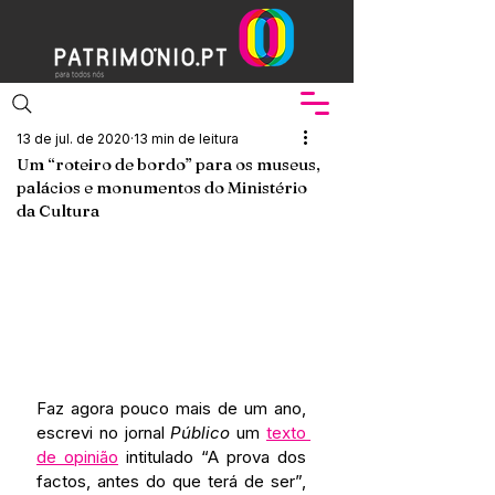
13 de jul. de 2020
13 min de leitura
Um “roteiro de bordo” para os museus,
palácios e monumentos do Ministério
da Cultura
Faz agora pouco mais de um ano, 
escrevi no jornal 
Público
 um 
texto 
de opinião
 intitulado “A prova dos 
factos, antes do que terá de ser”, 