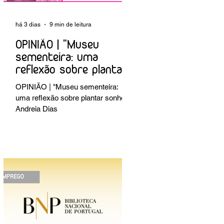
há 3 dias
9 min de leitura
OPINIÃO | "Museu
sementeira: uma
reflexão sobre plantar
sonhos" Andreia Dias
OPINIÃO | "Museu sementeira:
uma reflexão sobre plantar sonhos"
Andreia Dias