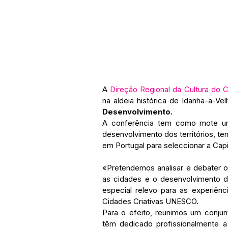
A 
Direção Regional da Cultura do 
na aldeia histórica de Idanha-a-Vel
Desenvolvimento.
A conferência tem como mote uma
desenvolvimento dos territórios, t
em Portugal para seleccionar a Capi
«Pretendemos analisar e debater o 
as cidades e o desenvolvimento de
especial relevo para as experiênc
Cidades Criativas UNESCO.
Para o efeito, reunimos um conjunt
têm dedicado profissionalmente a 