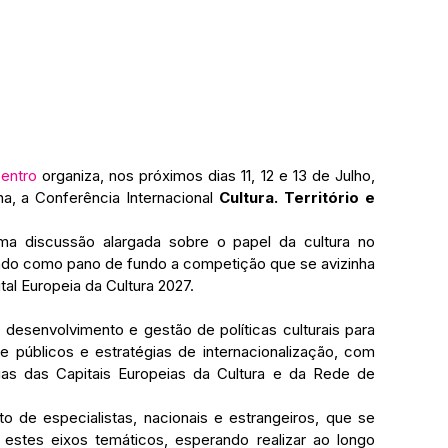
Centro
 organiza, nos próximos dias 11, 12 e 13 de Julho, 
ha, a Conferência Internacional 
Cultura. Território e 
 discussão alargada sobre o papel da cultura no 
endo como pano de fundo a competição que se avizinha 
tal Europeia da Cultura 2027.
desenvolvimento e gestão de políticas culturais para 
 públicos e estratégias de internacionalização, com 
ias das Capitais Europeias da Cultura e da Rede de 
o de especialistas, nacionais e estrangeiros, que se 
estes eixos temáticos, esperando realizar ao longo 