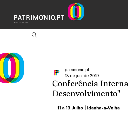
patrimonio.pt
18 de jun. de 2019
Conferência Internac
Desenvolvimento"
11 a 13 Julho | Idanha-a-Velha