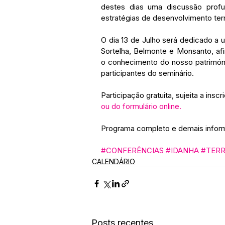
destes dias uma discussão profu
estratégias de desenvolvimento terri
O dia 13 de Julho será dedicado a um
Sortelha, Belmonte e Monsanto, a
o conhecimento do nosso patrimón
participantes do seminário.
Participação gratuita, sujeita a insc
ou do 
formulário online
.
Programa completo e demais info
#CONFERÊNCIAS
#IDANHA
#TERR
CALENDÁRIO
Posts recentes