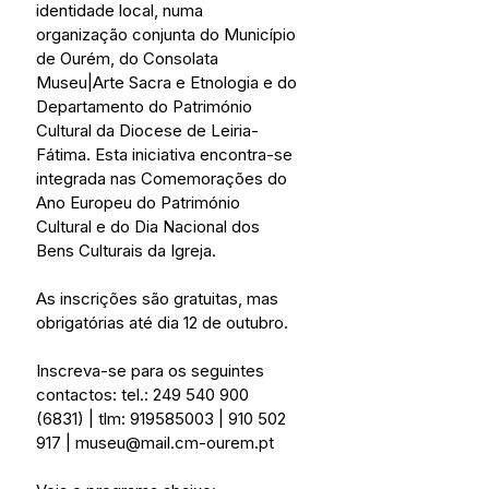
identidade local, numa 
organização conjunta do Município 
de Ourém, do Consolata 
Museu|Arte Sacra e Etnologia e do 
Departamento do Património 
Cultural da Diocese de Leiria-
Fátima. Esta iniciativa encontra-se 
integrada nas Comemorações do 
Ano Europeu do Património 
Cultural e do Dia Nacional dos 
Bens Culturais da Igreja.
As inscrições são gratuitas, mas 
obrigatórias até dia 12 de outubro.
Inscreva-se para os seguintes 
contactos: tel.: 249 540 900 
(6831) | tlm: 919585003 | 910 502 
917 | museu@mail.cm-ourem.pt