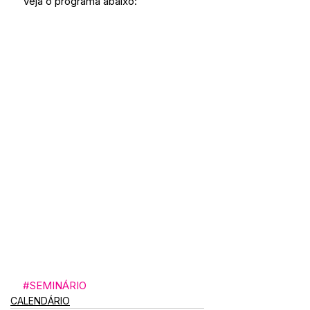
Veja o programa abaixo:
#SEMINÁRIO
CALENDÁRIO