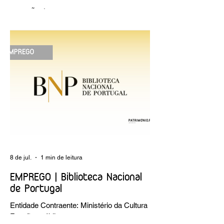
OPINIÃO | "Museu sementeira: uma
reflexão sobre plantar sonhos" Andreia
Dias
8 de jul.
1 min de leitura
EMPREGO | Biblioteca Nacional
de Portugal
Entidade Contraente: Ministério da Cultura
Funções públicas por tempo