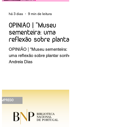
há 3 dias
9 min de leitura
OPINIÃO | "Museu
sementeira: uma
reflexão sobre plantar
sonhos" Andreia Dias
OPINIÃO | "Museu sementeira:
uma reflexão sobre plantar sonhos"
Andreia Dias