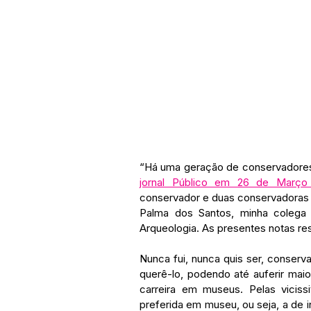
jornal Público em 26 de Março
conservador e duas conservadoras 
Palma dos Santos, minha colega 
Arqueologia. As presentes notas res
Nunca fui, nunca quis ser, conserv
querê-lo, podendo até auferir mai
carreira em museus. Pelas viciss
preferida em museu, ou seja, a de i