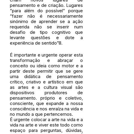
pensamento e de criação. Lugares 
“para além do possível“ porque 
“fazer não é necessariamente 
sinónimo de aprender se a ação 
requerida não se inserir num 
desafio de tipo cognitivo que 
levante questões e dote a 
experiência de sentido”8.
É importante e urgente operar esta 
transformação e abraçar o 
conceito ou ideia como motor e a 
partir deste permitir que se gere 
uma didática de pensamento 
crítico, criativo e artístico em que 
as artes e a cultura visual são 
dispositivos produtores de 
pensamento. próprio e coletivo, 
consciente, que expande a nossa 
consciência e nos enraíza na vida e 
no mundo a que pertencemos. 
É urgente colocar a arte na vida e a 
vida na arte e viver este todo como 
espaço para perguntas, dúvidas, 