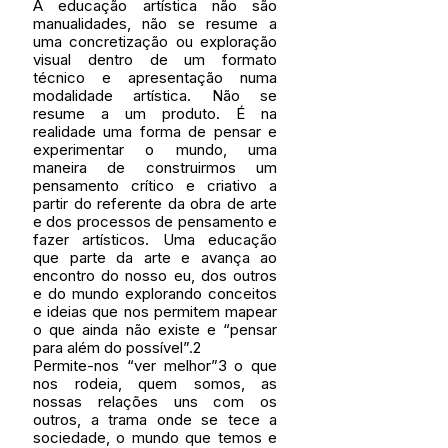
A educação artística não são 
manualidades, não se resume a 
uma concretização ou exploração 
visual dentro de um formato 
técnico e apresentação numa 
modalidade artística. Não se 
resume a um produto. É na 
realidade uma forma de pensar e 
experimentar o mundo, uma 
maneira de construirmos um 
pensamento crítico e criativo a 
partir do referente da obra de arte 
e dos processos de pensamento e 
fazer artísticos. Uma educação 
que parte da arte e avança ao 
encontro do nosso eu, dos outros 
e do mundo explorando conceitos 
e ideias que nos permitem mapear 
o que ainda não existe e “pensar 
para além do possível”.2
Permite-nos “ver melhor”3 o que 
nos rodeia, quem somos, as 
nossas relações uns com os 
outros, a trama onde se tece a 
sociedade, o mundo que temos e 