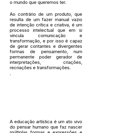
o mundo que queremos ter. 
Ao contrário de um produto, que 
resulta de um fazer manual vazio 
de intenção crítica e criativa, é um 
processo intelectual que em si 
vincula comunicação e 
transformação, e por isso é capaz 
de gerar contantes e divergentes 
formas de pensamento, num 
permanente poder gerador de 
interpretações, criações, 
recriações e transformações.
.
A educação artística é um ato vivo 
do pensar humano que faz nascer 
múltiplas formas e expressões e 