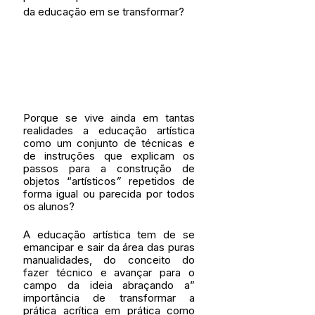
da educação em se transformar? 
Porque se vive ainda em tantas 
realidades a educação artística 
como um conjunto de técnicas e 
de instruções que explicam os 
passos para a construção de 
objetos “artísticos
” 
repetidos de 
forma igual ou parecida por todos 
os alunos? 
A educação artística tem de se 
emancipar e sair da área das puras 
manualidades, do conceito do 
fazer técnico e avançar para o 
campo da ideia abraçando a” 
importância de transformar a 
prática acrítica em prática como 