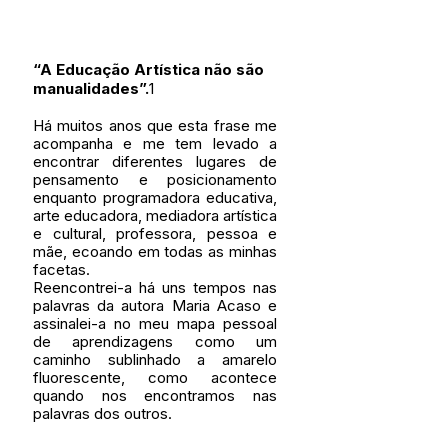
“A Educação Artística não são 
manualidades”.
1
Há muitos anos que esta frase me 
acompanha e me tem levado a 
encontrar diferentes lugares de 
pensamento e posicionamento 
enquanto programadora educativa, 
arte educadora, mediadora artística 
e cultural, professora, pessoa e 
mãe, ecoando em todas as minhas 
facetas.
Reencontrei-a há uns tempos nas 
palavras da autora Maria Acaso e 
assinalei-a no meu mapa pessoal 
de aprendizagens como um 
caminho sublinhado a amarelo 
fluorescente, como acontece 
quando nos encontramos nas 
palavras dos outros.