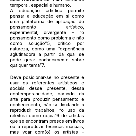
temporal, espacial e humano. 
A educação artística permite 
pensar a educação em si como 
uma plataforma de aplicação do 
pensamento artístico, 
experimental, divergente – “o 
pensamento como problema e não 
como solução”5, crítico por 
natureza, como uma “experiência 
aglutinadora a partir da qual se 
pode gerar conhecimento sobre 
qualquer tema”7.
Deve posicionar-se no presente e 
usar os referentes artísticos e 
sociais desse presente, dessa 
contemporaneidade, partindo da 
arte para produzir pensamento e 
conhecimento, não se limitando a 
reproduzir trabalhos, “o uso da 
releitura como cópia”6 de artistas 
que se encontram presos em livros 
ou a reproduzir técnicas manuais, 
mas voar com(o) os artistas – 