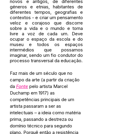
novos e antigos, de diferentes 
géneros e etnias, habitantes de 
diferentes tempos, geografias e 
contextos - e criar um pensamento 
veloz e corajoso que discorre 
sobre a vida e o mundo e torna 
livre a voz de cada um. Deve 
ocupar o espaço da escola e do 
museu e todos os espaços 
intermédios que possamos 
imaginar, sendo um fio condutor do 
processo transversal da educação.
Faz mais de um século que no 
campo da arte (a partir da criação 
da 
Fonte
 pelo artista Marcel 
Duchamp em 1917) as 
competências principais de um 
artista passaram a ser as 
intelectuais – a ideia como matéria 
prima, passando a destreza ou 
domínio técnico para segundo 
plano. Porquê então a resistência 