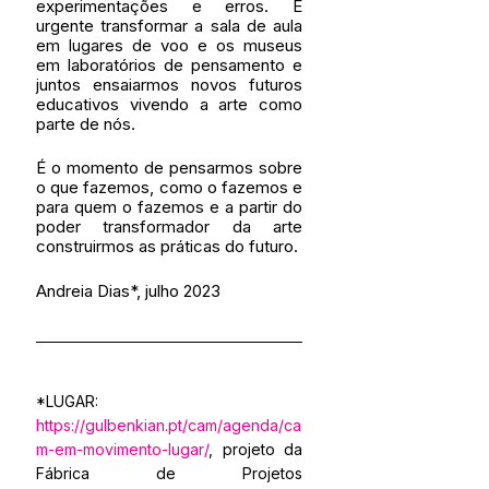
experimentações e erros. É 
urgente transformar a sala de aula 
em lugares de voo e os museus 
em laboratórios de pensamento e 
juntos ensaiarmos novos futuros 
educativos vivendo a arte como 
parte de nós. 
É o momento de pensarmos sobre 
o que fazemos, como o fazemos e 
para quem o fazemos e a partir do 
poder transformador da arte 
construirmos as práticas do futuro.
Andreia Dias*, julho 2023
*LUGAR: 
https://gulbenkian.pt/cam/agenda/ca
m-em-movimento-lugar/
, projeto da 
Fábrica de Projetos 