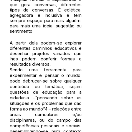
que gera conversas, diferentes 
tipos de conversas. É eclética, 
agregadora e inclusiva e tem 
sempre espaço para mais alguém, 
para mais uma ideia, sugestão ou 
sentimento. 
A partir dela podem-se explorar 
diferentes caminhos educativos e 
desenhar projetos variados que 
lhes podem conferir formas e 
resultados diversos. 
Sendo uma ferramenta para 
experimentar e pensar o mundo, 
pode debruçar-se sobre qualquer 
conteúdo ou temática, sejam 
questões de educação para a 
cidadania –“pensando sobre as 
situações e os problemas que dão 
forma ao mundo”4 – relações entre 
áreas curriculares e/ou 
disciplinares, ou do campo das 
competências pessoais e sociais, 
desenvolvendo-se num contexto 