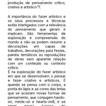
produção de pensamento crítico, 
criativo e artístico”7.
A importância do fazer artístico e 
os seus processos e técnicas 
estão interligados com a relevância 
do pensamento que geram e 
implicam. São ferramentas de 
exploração e compreensão do 
mundo e não se podem resumir a 
decorações em capas de 
trabalhos, decorações para festas, 
painéis temáticos ou reproduções 
de obras sem aparente relação 
com um conteúdo ou contexto 
crítico.
É na exploração do fazer artístico 
em que se desenvolvem o pensar 
e fazer criativo e artísticos. É 
quando se pensa com o corpo, a 
ponta do lápis e as cores das tintas 
que se acionam novas formas de 
pensamento, que conjugam hands-
on, minds-on e hearts-on8, e se 
criam novos lugares de 