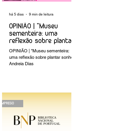
há 5 dias
9 min de leitura
OPINIÃO | "Museu
sementeira: uma
reflexão sobre plantar
sonhos" Andreia Dias
OPINIÃO | "Museu sementeira:
uma reflexão sobre plantar sonhos"
Andreia Dias