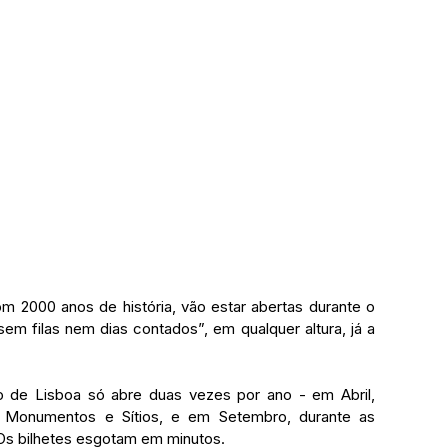
 2000 anos de história, vão estar abertas durante o 
sem filas nem dias contados”, em qualquer altura, já a 
o de Lisboa só abre duas vezes por ano - em Abril, 
s Monumentos e Sítios, e em Setembro, durante as 
Os bilhetes esgotam em minutos.