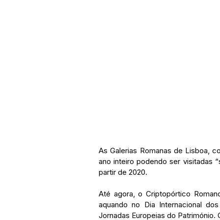
As Galerias Romanas de Lisboa, com
ano inteiro podendo ser visitadas “
partir de 2020.
Até agora, o Criptopórtico Roman
aquando no Dia Internacional do
Jornadas Europeias do Património. 