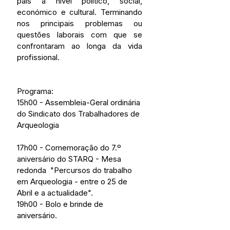
pais a nível político, social, 
económico e cultural. Terminando 
nos principais problemas ou 
questões laborais com que se 
confrontaram ao longa da vida 
profissional. 
Programa:
15h00 - Assembleia-Geral ordinária 
do Sindicato dos Trabalhadores de 
Arqueologia
17h00 - Comemoração do 7.º 
aniversário do STARQ - Mesa 
redonda  "Percursos do trabalho 
em Arqueologia - entre o 25 de 
Abril e a actualidade". 
19h00 - Bolo e brinde de 
aniversário.