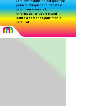
Esta diversidade de perspectivas
permite enriquecer o
debate e
promover uma visão
informada, crítica e plural
sobre o sector do património
cultural.