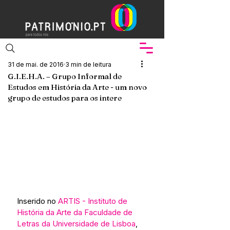
31 de mai. de 2016
3 min de leitura
G.I.E.H.A. – Grupo Informal de
Estudos em História da Arte - um novo
grupo de estudos para os intere
Inserido no 
ARTIS - Instituto de 
História da Arte da Faculdade de 
Letras da Universidade de Lisboa
, 