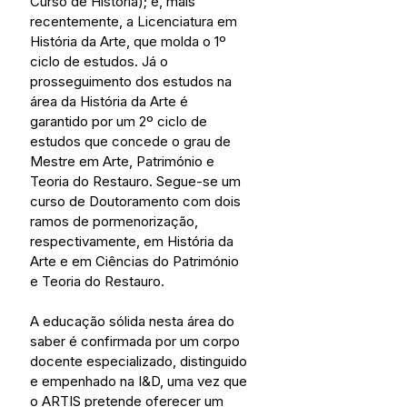
Curso de História); e, mais 
recentemente, a Licenciatura em 
História da Arte, que molda o 1º 
ciclo de estudos. Já o 
prosseguimento dos estudos na 
área da História da Arte é 
garantido por um 2º ciclo de 
estudos que concede o grau de 
Mestre em Arte, Património e 
Teoria do Restauro. Segue-se um 
curso de Doutoramento com dois 
ramos de pormenorização, 
respectivamente, em História da 
Arte e em Ciências do Património 
e Teoria do Restauro.
A educação sólida nesta área do 
saber é confirmada por um corpo 
docente especializado, distinguido 
e empenhado na I&D, uma vez que 
o ARTIS pretende oferecer um 