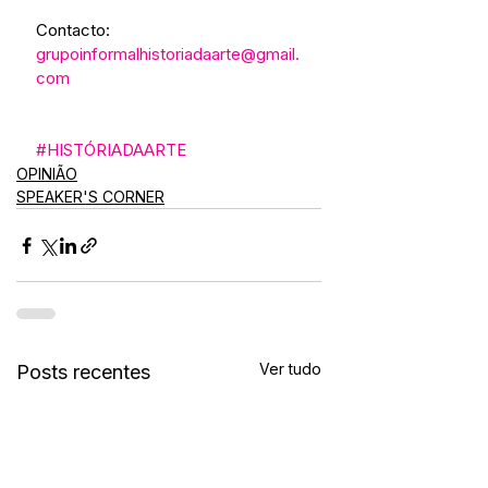
Contacto:
grupoinformalhistoriadaarte@gmail.
com
#HISTÓRIADAARTE
OPINIÃO
SPEAKER'S CORNER
Ver tudo
Posts recentes