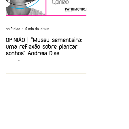
há 2 dias
9 min de leitura
OPINIÃO | "Museu sementeira:
uma reflexão sobre plantar
sonhos" Andreia Dias
OPINIÃO | "Museu sementeira: uma
reflexão sobre plantar sonhos" Andreia
Dias