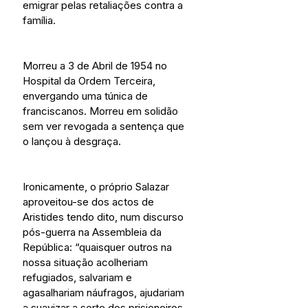
emigrar pelas retaliações contra a 
família.
Morreu a 3 de Abril de 1954 no 
Hospital da Ordem Terceira, 
envergando uma túnica de 
franciscanos. Morreu em solidão 
sem ver revogada a sentença que 
o lançou à desgraça.
Ironicamente, o próprio Salazar 
aproveitou-se dos actos de 
Aristides tendo dito, num discurso 
pós-guerra na Assembleia da 
República: “quaisquer outros na 
nossa situação acolheriam 
refugiados, salvariam e 
agasalhariam náufragos, ajudariam 
a suavizar a sorte dos prisioneiros 