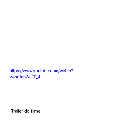
https://www.youtube.com/watch?
v=nefahWcE9_4
 Trailer do filme