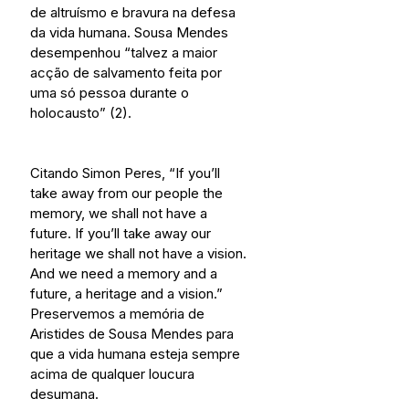
de altruísmo e bravura na defesa 
da vida humana. Sousa Mendes 
desempenhou “talvez a maior 
acção de salvamento feita por 
uma só pessoa durante o 
holocausto” (2).
Citando Simon Peres, “If you’ll 
take away from our people the 
memory, we shall not have a 
future. If you’ll take away our 
heritage we shall not have a vision. 
And we need a memory and a 
future, a heritage and a vision.” 
Preservemos a memória de 
Aristides de Sousa Mendes para 
que a vida humana esteja sempre 
acima de qualquer loucura 
desumana. 