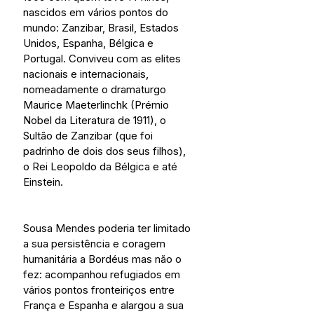
nascidos em vários pontos do 
mundo: Zanzibar, Brasil, Estados 
Unidos, Espanha, Bélgica e 
Portugal. Conviveu com as elites 
nacionais e internacionais, 
nomeadamente o dramaturgo 
Maurice Maeterlinchk (Prémio 
Nobel da Literatura de 1911), o 
Sultão de Zanzibar (que foi 
padrinho de dois dos seus filhos), 
o Rei Leopoldo da Bélgica e até 
Einstein.
Sousa Mendes poderia ter limitado 
a sua persistência e coragem 
humanitária a Bordéus mas não o 
fez: acompanhou refugiados em 
vários pontos fronteiriços entre 
França e Espanha e alargou a sua 