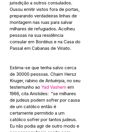
jurisdição a outros consulados. 
Ousou emitir vistos fora de portas, 
preparando verdadeiras linhas de 
montagem nas ruas para salvar 
milhares de refugiados. Acolheu 
pessoas na sua residência 
consular em Bordéus e na Casa do 
Passal em Cabanas de Viriato.
Estima-se que tenha salvo cerca 
de 30000 pessoas. Chaim Hersz 
Kruger, rabino de Antuérpia, no seu 
testemunho ao 
Yad Vashem
 em 
1966, cita Aristides:  “se milhares 
de judeus podem sofrer por causa 
de um católico então é 
certamente permitido a um 
católico sofrer por tantos judeus. 
Eu não podia agir de outro modo e 