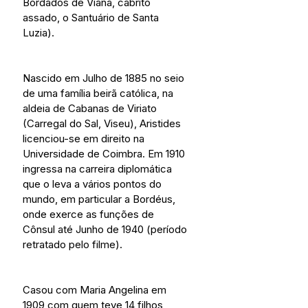
Bordados de Viana, cabrito 
assado, o Santuário de Santa 
Luzia).
Nascido em Julho de 1885 no seio 
de uma família beirã católica, na 
aldeia de Cabanas de Viriato 
(Carregal do Sal, Viseu), Aristides 
licenciou-se em direito na 
Universidade de Coimbra. Em 1910 
ingressa na carreira diplomática 
que o leva a vários pontos do 
mundo, em particular a Bordéus, 
onde exerce as funções de 
Cônsul até Junho de 1940 (período 
retratado pelo filme).
Casou com Maria Angelina em 
1909 com quem teve 14 filhos, 