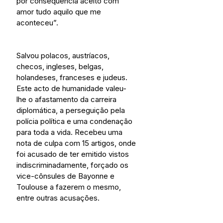
por consequência aceito com 
amor tudo aquilo que me 
aconteceu”.
Salvou polacos, austríacos, 
checos, ingleses, belgas, 
holandeses, franceses e judeus. 
Este acto de humanidade valeu-
lhe o afastamento da carreira 
diplomática, a perseguição pela 
polícia política e uma condenação 
para toda a vida. Recebeu uma 
nota de culpa com 15 artigos, onde 
foi acusado de ter emitido vistos 
indiscriminadamente, forçado os 
vice-cônsules de Bayonne e 
Toulouse a fazerem o mesmo, 
entre outras acusações.