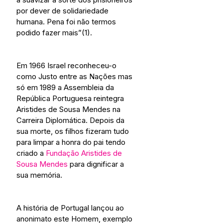
por dever de solidariedade 
humana. Pena foi não termos 
podido fazer mais”(1).
Em 1966 Israel reconheceu-o 
como Justo entre as Nações mas 
só em 1989 a Assembleia da 
República Portuguesa reintegra 
Aristides de Sousa Mendes na 
Carreira Diplomática. Depois da 
sua morte, os filhos fizeram tudo 
para limpar a honra do pai tendo 
criado a 
Fundação Aristides de 
Sousa Mendes
 para dignificar a 
sua memória.
A história de Portugal lançou ao 
anonimato este Homem, exemplo 