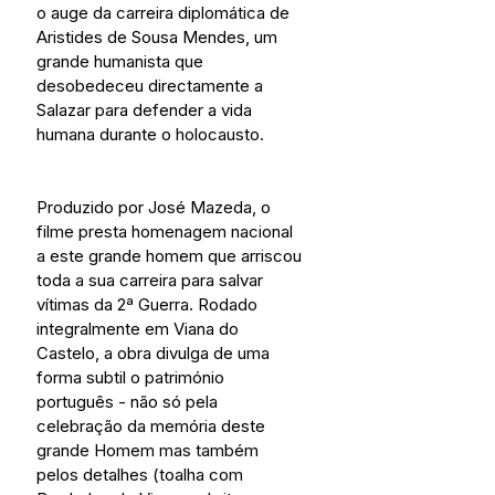
o auge da carreira diplomática de 
Aristides de Sousa Mendes, um 
grande humanista que 
desobedeceu directamente a 
Salazar para defender a vida 
humana durante o holocausto.
Produzido por José Mazeda, o 
filme presta homenagem nacional 
a este grande homem que arriscou 
toda a sua carreira para salvar 
vítimas da 2ª Guerra. Rodado 
integralmente em Viana do 
Castelo, a obra divulga de uma 
forma subtil o património 
português - não só pela 
celebração da memória deste 
grande Homem mas também 
pelos detalhes (toalha com 