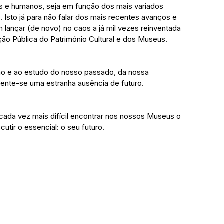
os e humanos, seja em função dos mais variados 
s. Isto já para não falar dos mais recentes avanços e 
ançar (de novo) no caos a já mil vezes reinventada 
ação Pública do Património Cultural e dos Museus.
 e ao estudo do nosso passado, da nossa 
sente-se uma estranha ausência de futuro.
é cada vez mais difícil encontrar nos nossos Museus o 
utir o essencial: o seu futuro.