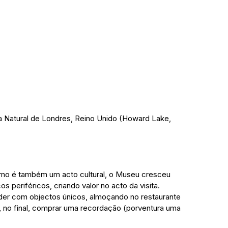
 Natural de Londres, Reino Unido (Howard Lake, 
mo é também um acto cultural, o Museu cresceu 
s periféricos, criando valor no acto da visita. 
er com objectos únicos, almoçando no restaurante 
 no final, comprar uma recordação (porventura uma 