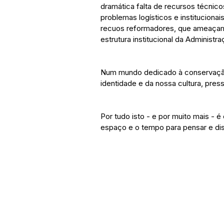
dramática falta de recursos técnic
problemas logísticos e institucionai
recuos reformadores, que ameaçam l
estrutura institucional da Administr
Num mundo dedicado à conservação
identidade e da nossa cultura, pres
Por tudo isto - e por muito mais - 
espaço e o tempo para pensar e disc