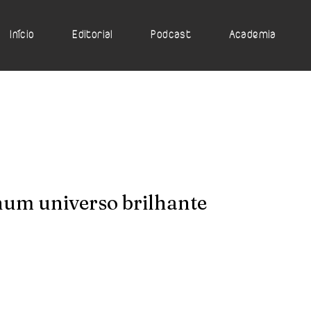
Início
Editorial
Podcast
Academia
num universo brilhante