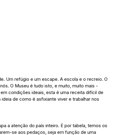
. Um refúgio e um escape. A escola e o recreio. O 
nós. O Museu é tudo isto, e muito, muito mais - 
em condições ideais, esta é uma receita difícil de 
deia de como é asfixiante viver e trabalhar nos 
 a atenção do país inteiro. E por tabela, temos os 
arem-se aos pedaços, seja em função de uma 