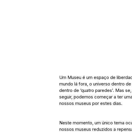
Um Museu é um espaço de liberdade
mundo lá fora, o universo dentro de 
dentro de ‘quatro paredes’. Mas se, 
seguir, podemos começar a ter uma i
nossos museus por estes dias.
Neste momento, um único tema ocupa
nossos museus reduzidos a repens