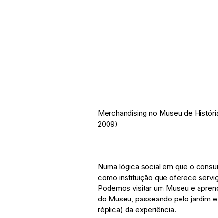
Merchandising no Museu de História
2009)
Numa lógica social em que o consu
como instituição que oferece serviço
Podemos visitar um Museu e aprend
do Museu, passeando pelo jardim e,
réplica) da experiência.