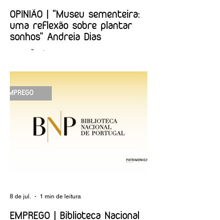
OPINIÃO | "Museu sementeira:
uma reflexão sobre plantar
sonhos" Andreia Dias
OPINIÃO | "Museu sementeira: uma
reflexão sobre plantar sonhos" Andreia
Dias
8 de jul.
1 min de leitura
EMPREGO | Biblioteca Nacional