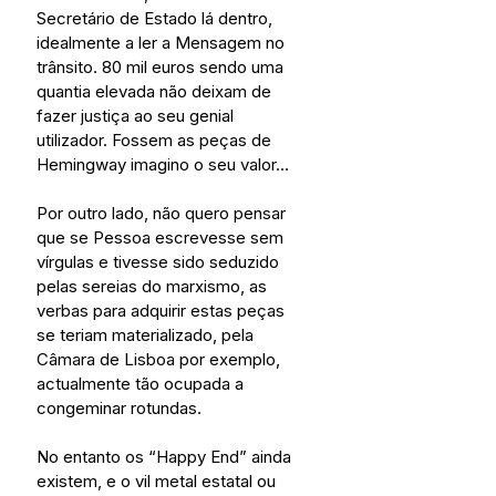
Secretário de Estado lá dentro, 
idealmente a ler a Mensagem no 
trânsito. 80 mil euros sendo uma 
quantia elevada não deixam de 
fazer justiça ao seu genial 
utilizador. Fossem as peças de 
Hemingway imagino o seu valor…
Por outro lado, não quero pensar 
que se Pessoa escrevesse sem 
vírgulas e tivesse sido seduzido 
pelas sereias do marxismo, as 
verbas para adquirir estas peças 
se teriam materializado, pela 
Câmara de Lisboa por exemplo, 
actualmente tão ocupada a 
congeminar rotundas.
No entanto os “Happy End” ainda 
existem, e o vil metal estatal ou 