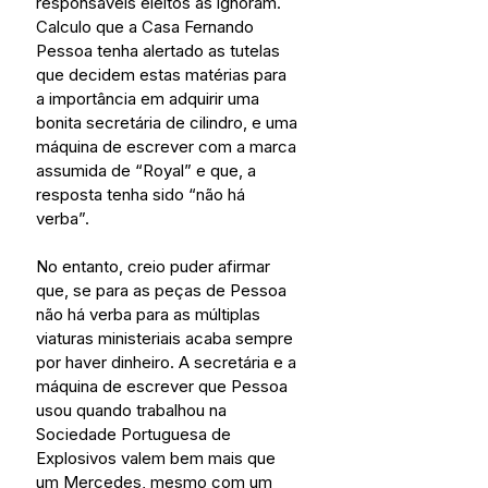
responsáveis eleitos as ignoram. 
Calculo que a Casa Fernando 
Pessoa tenha alertado as tutelas 
que decidem estas matérias para 
a importância em adquirir uma 
bonita secretária de cilindro, e uma 
máquina de escrever com a marca 
assumida de “Royal” e que, a 
resposta tenha sido “não há 
verba”.
No entanto, creio puder afirmar 
que, se para as peças de Pessoa 
não há verba para as múltiplas 
viaturas ministeriais acaba sempre 
por haver dinheiro. A secretária e a 
máquina de escrever que Pessoa 
usou quando trabalhou na 
Sociedade Portuguesa de 
Explosivos valem bem mais que 
um Mercedes, mesmo com um 