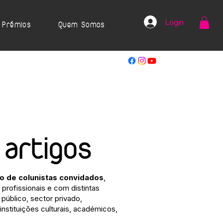
Login
Prémios
Quem Somos
 artigos
ão de colunistas convidados
,
profissionais e com distintas
público, sector privado,
 instituições culturais, académicos,