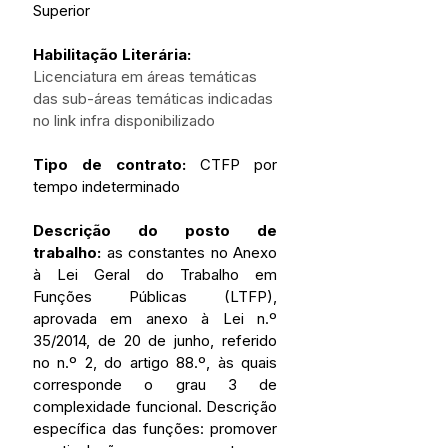
Superior
Habilitação Literária:
Licenciatura em áreas temáticas 
das sub-áreas temáticas indicadas 
no link infra disponibilizado
Tipo de contrato: 
CTFP por 
tempo indeterminado
Descrição do posto de 
trabalho:
 as constantes no Anexo 
à Lei Geral do Trabalho em 
Funções Públicas (LTFP), 
aprovada em anexo à Lei n.º 
35/2014, de 20 de junho, referido 
no n.º 2, do artigo 88.º, às quais 
corresponde o grau 3 de 
complexidade funcional. Descrição 
específica das funções: promover 