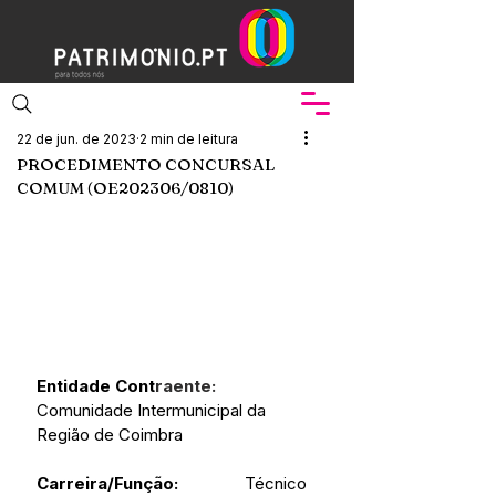
22 de jun. de 2023
2 min de leitura
PROCEDIMENTO CONCURSAL
COMUM (OE202306/0810)
Entidade Cont
raente:
Comunidade Intermunicipal da 
Região de Coimbra
Carreira/Função:
 Técnico 