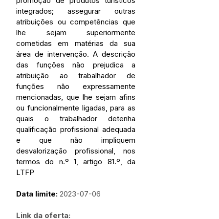
promoção de produtos turísticos 
integrados; assegurar outras 
atribuições ou competências que 
lhe sejam superiormente 
cometidas em matérias da sua 
área de intervenção. A descrição 
das funções não prejudica a 
atribuição ao trabalhador de 
funções não expressamente 
mencionadas, que lhe sejam afins 
ou funcionalmente ligadas, para as 
quais o trabalhador detenha 
qualificação profissional adequada 
e que não impliquem 
desvalorização profissional, nos 
termos do n.º 1, artigo 81.º, da 
LTFP
Data limite: 
2023-07-06
Link da 
oferta: 