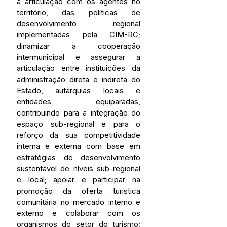
a articulação com os agentes no 
território, das políticas de 
desenvolvimento regional 
implementadas pela CIM-RC; 
dinamizar a cooperação 
intermunicipal e assegurar a 
articulação entre instituições da 
administração direta e indireta do 
Estado, autarquias locais e 
entidades equiparadas, 
contribuindo para a integração do 
espaço sub-regional e para o 
reforço da sua competitividade 
interna e externa com base em 
estratégias de desenvolvimento 
sustentável de níveis sub-regional 
e local; apoiar e participar na 
promoção da oferta turística 
comunitária no mercado interno e 
externo e colaborar com os 
organismos do setor do turismo; 