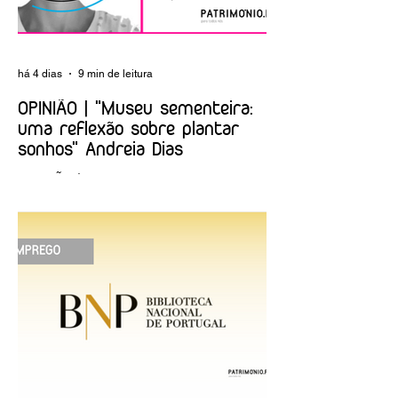
há 4 dias
9 min de leitura
OPINIÃO | "Museu sementeira:
uma reflexão sobre plantar
sonhos" Andreia Dias
OPINIÃO | "Museu sementeira: uma
reflexão sobre plantar sonhos" Andreia
Dias