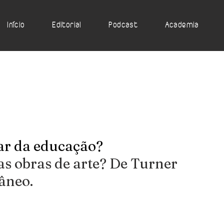
Início
Editorial
Podcast
Academia
ar da educação?
s obras de arte? De Turner 
râneo.