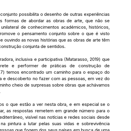
conjunto possibilita o desenho de outras experiências 
s formas de abordar as obras de arte, que não se 
nilateral de conhecimentos académicos, históricos, 
promove o pensamento conjunto sobre o que é visto 
e ouvindo as novas histórias que as obras de arte têm 
 construção conjunta de sentidos.
dora, inclusiva e participativa (Matarasso, 2019) que 
rprete e performer de práticas de construção de 
2007) temos encontrado um caminho para o espaço do 
ita e descoberto no fazer com as pessoas, em vez do 
minho cheio de surpresas sobre obras que achávamos 
.
 o que estão a ver nesta obra, e em especial se o 
ar, as respostas remetem em grande número para o 
iterrâneo, visível nas notícias e redes sociais desde 
a pintura a lutar pelas suas vidas e sobrevivência 
essoas que fogem dos seus países em busca de uma 