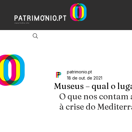
patrimonio.pt
18 de out. de 2021
Museus – qual o lug
O que nos contam a
à crise do Mediter