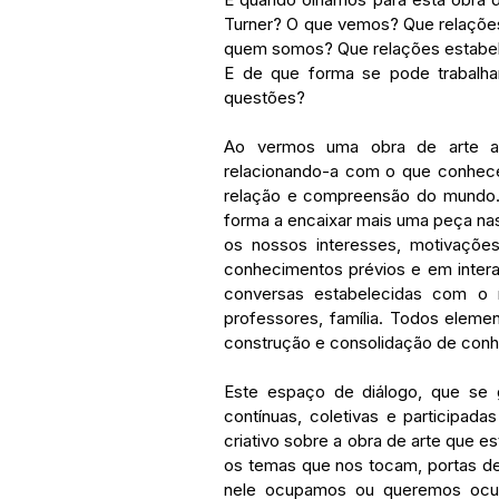
Turner? O que vemos? Que relaçõe
quem somos? Que relações estabe
E de que forma se pode trabalhar
questões?
Ao vermos uma obra de arte ac
relacionando-a com o que conhec
relação e compreensão do mundo. 
forma a
encaixar mais uma peça na
os nossos interesses, motivações
conhecimentos prévios e em interaç
conversas estabelecidas com o 
professores, família. Todos elem
construção e consolidação de conh
Este espaço de diálogo, que se 
contínuas, coletivas e participada
criativo sobre a obra de arte que 
os temas que nos tocam, portas de
nele ocupamos ou queremos ocup