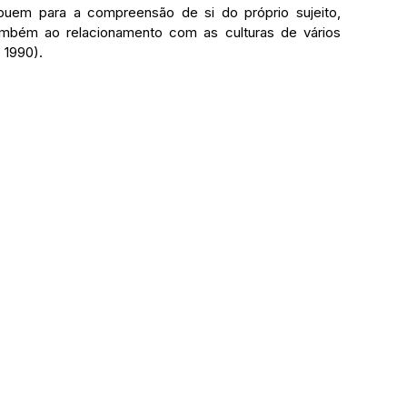
uem para a compreensão de si do próprio sujeito, 
mbém ao relacionamento com as culturas de vários 
 1990).