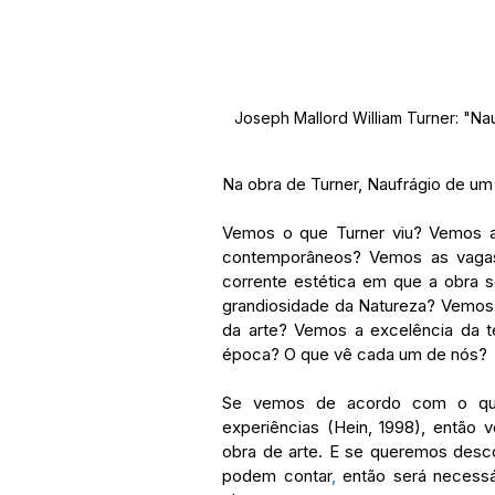
Joseph Mallord William Turner: "Nau
Na obra de Turner, Naufrágio de u
Vemos o que Turner viu? Vemos as
contemporâneos? Vemos as vagas
corrente estética em que a obra 
grandiosidade da Natureza? Vemos o
da arte? Vemos a excelência da t
época? O que vê cada um de nós?
Se vemos de acordo com o que
experiências (Hein, 1998), então
obra de arte. E se queremos descob
podem contar
, 
então será necessá