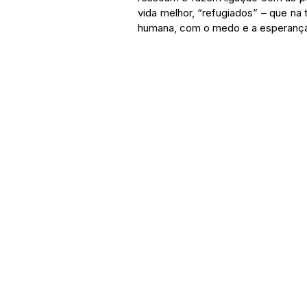
vida melhor, “refugiados” – que na
humana, com o medo e a esperança,