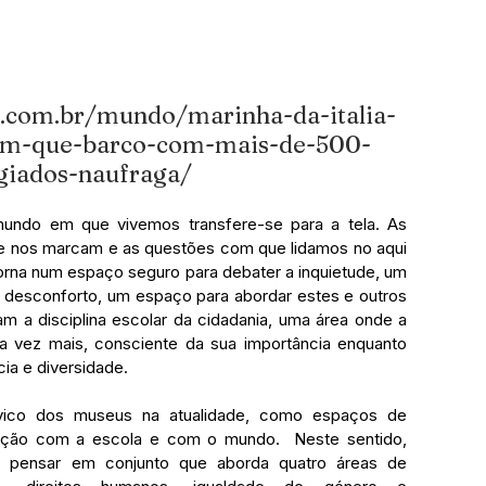
il.com.br/mundo/marinha-da-italia-
em-que-barco-com-mais-de-500-
giados-naufraga/
 mundo em que vivemos transfere-se para a tela. As 
e nos marcam e as questões com que lidamos no aqui 
torna num espaço seguro para debater a inquietude, um 
 desconforto, um espaço para abordar estes e outros 
 a disciplina escolar da cidadania, uma área onde a 
a vez mais, consciente da sua importância enquanto 
a e diversidade. 
ívico dos museus na atualidade, como espaços de 
ulação com a escola e com o mundo.  Neste sentido, 
: pensar em conjunto que aborda quatro áreas de 