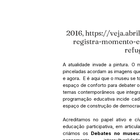
2016, https://veja.abr
registra-momento-
refu
A atualidade invade a pintura. O
pinceladas acordam as imagens qu
e agora.  E é aqui que o museu se 
espaço de conforto para debater o
temas contemporâneos que integram
programação educativa incide cad
espaço de construção de democraci
Acreditamos no
papel ativo e c
educação participativa, em artic
criámos os 
Debates no museu