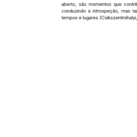
aberto, são momentos que contrib
conduzindo à introspeção, mas ta
tempos e lugares (Csikszentmihalyi,