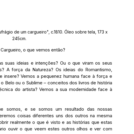
frágio de um cargueiro", c.1810. Óleo sobre tela, 173 x 
245cm.
m Cargueiro, o que vemos então?
 suas ideias e intenções? Ou o que viram os seus 
? A força da Natureza? Os ideias do Romantismo, 
se insere? Vemos a pequenez humana face à força e 
 Belo ou o Sublime – conceitos dos livros de história 
écnica do artista? Vemos a sua modernidade face à 
 somos, e se somos um resultado das nossas 
 veremos coisas diferentes uns dos outros na mesma 
rir realmente o que é visto e as histórias que estas 
rio ouvir o que veem estes outros olhos e ver com 