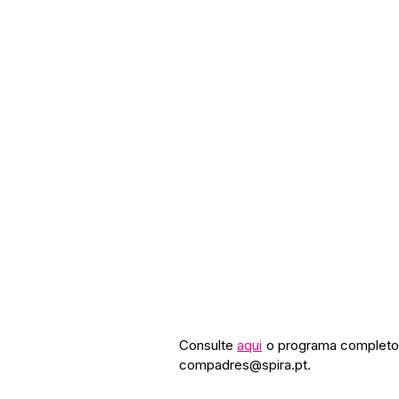
Consulte 
aqui
o programa completo 
compadres@spira.pt.