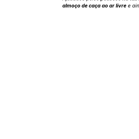
almoço de caça ao ar livre
 e ai