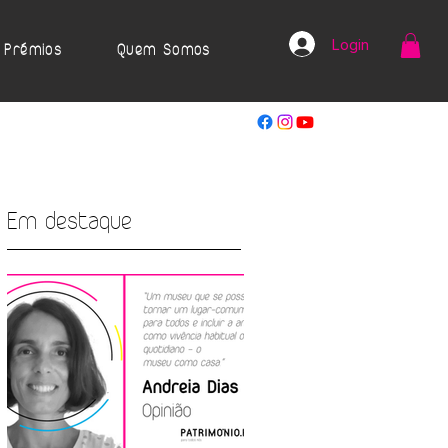
Login
Prémios
Quem Somos
Em destaque