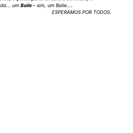
nda... um 
Baile 
– sim, um Baile....
ESPERAMOS POR TODOS.