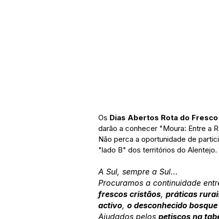
Os 
Dias Abertos Rota do Fresco
darão a conhecer "Moura: Entre a Ra
Não perca a oportunidade de partici
"lado B" dos territórios do Alentejo.
A Sul, sempre a Sul...
Procuramos a continuidade entr
frescos cristãos
, 
práticas rura
activo
, 
o desconhecido bosque 
Ajudados pelos 
petiscos na tab