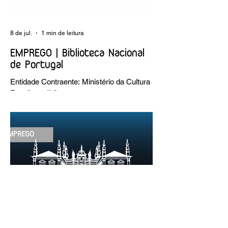
8 de jul.
1 min de leitura
EMPREGO | Biblioteca Nacional
de Portugal
Entidade Contraente: Ministério da Cultura
Funções públicas por tempo
indeterminado Carreira/Função: Técnico
Superior Caracterização do posto de
trabalho: execução de intervenções de
conservação e restauro; restauro de
encadernação antiga e/ou corrente;
realização de acondicionamentos para as
espécies bibliográficas intervencionadas;
execução dos programas de conservação
preventiva; produção de fichas de
tratamento e registo fotográfico das
intervenções; apoio a exposições i