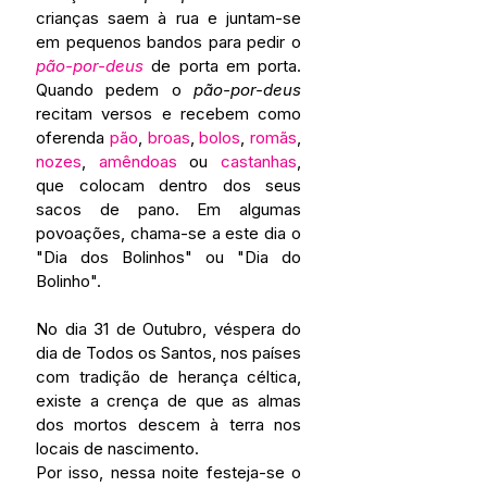
crianças saem à rua e juntam-se 
em pequenos bandos para pedir o 
pão-por-deus
 de porta em porta. 
Quando pedem o 
pão-por-deus
recitam versos e recebem como 
oferenda 
pão
, 
broas
, 
bolos
, 
romãs
, 
nozes
, 
amêndoas
 ou 
castanhas
, 
que colocam dentro dos seus 
sacos de pano. Em algumas 
povoações, chama-se a este dia o 
"Dia dos Bolinhos" ou "Dia do 
Bolinho". 
No dia 31 de Outubro, véspera do 
dia de Todos os Santos, nos países 
com tradição de herança céltica, 
existe a crença de que as almas 
dos mortos descem à terra nos 
locais de nascimento.
Por isso, nessa noite festeja-se o 