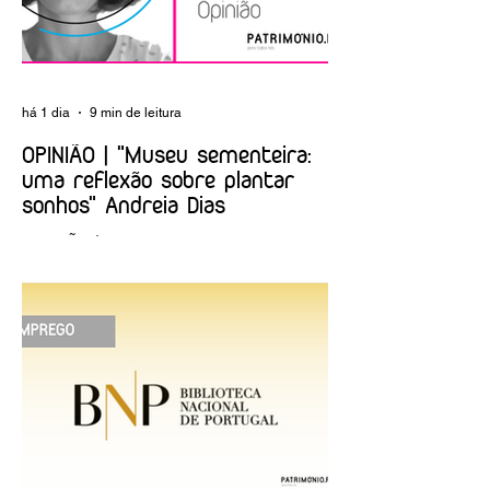
Social"
há 1 dia
9 min de leitura
OPINIÃO | "Museu sementeira:
uma reflexão sobre plantar
sonhos" Andreia Dias
OPINIÃO | "Museu sementeira: uma
reflexão sobre plantar sonhos" Andreia
Dias