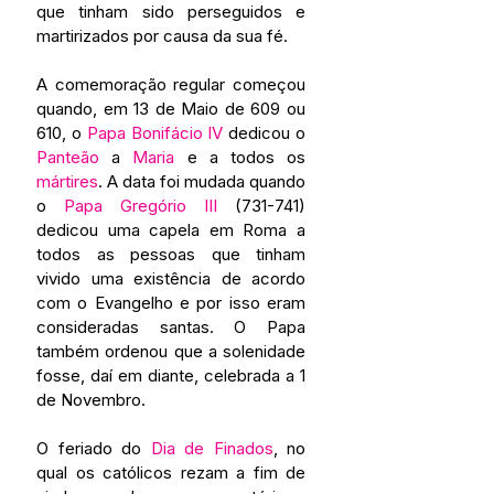
que tinham sido perseguidos e 
martirizados por causa da sua fé. 
A comemoração regular começou 
quando, em 13 de Maio de 609 ou 
610, o 
Papa Bonifácio IV
 dedicou o 
Panteão
 a 
Maria
 e a todos os 
mártires
. A data foi mudada quando 
o 
Papa Gregório III
 (731-741) 
dedicou uma capela em Roma a 
todos as pessoas que tinham 
vivido uma existência de acordo 
com o Evangelho e por isso eram 
consideradas santas. O Papa 
também ordenou que a solenidade 
fosse, daí em diante, celebrada a 1 
de Novembro. 
O feriado do 
Dia de Finados
, no 
qual os católicos rezam a fim de 