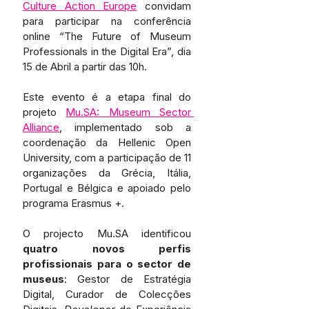
Culture Action Europe
 convidam  
para participar na conferência 
online “The Future of Museum 
Professionals in the Digital Era”, dia 
15 de Abril a partir das 10h.
Este evento é a etapa final do 
projeto 
Mu.SA: Museum Sector 
Alliance
, implementado sob a 
coordenação da Hellenic Open 
University, com a participação de 11 
organizações da Grécia, Itália, 
Portugal e Bélgica e apoiado pelo 
programa Erasmus +.
O projecto Mu.SA identificou 
quatro novos perfis 
profissionais para o sector de 
museus
: Gestor de Estratégia 
Digital, Curador de Colecções 