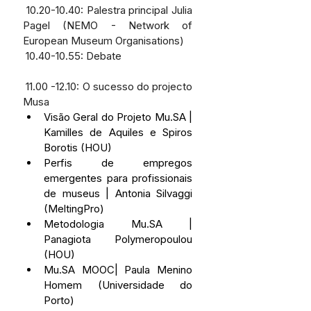
 10.20-10.40: Palestra principal Julia 
Pagel (NEMO - Network of 
European Museum Organisations)
 10.40-10.55: Debate
 11.00 -12.10: O sucesso do projecto 
Musa 
Visão Geral do Projeto Mu.SA | 
Kamilles de Aquiles e Spiros 
Borotis (HOU)
Perfis de empregos 
emergentes para profissionais 
de museus | Antonia Silvaggi      
(MeltingPro)
Metodologia Mu.SA | 
Panagiota Polymeropoulou 
(HOU)
Mu.SA MOOC| Paula Menino 
Homem (Universidade do 
Porto)