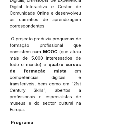
Digitais, 
Developer 
de Experiência 
Digital Interactiva e Gestor de 
Comunidade Online e desenvolveu 
os caminhos de aprendizagem 
correspondentes.
 O projecto produziu programas de 
formação profissional que 
consistem num 
MOOC
 (que atraiu 
mais de 5.000 interessados de 
todo o mundo) e 
quatro cursos 
de formação mista
 em 
competências digitais e 
transferíveis, bem como em “21st 
Century Skills”, abertos a 
profissionais e especialistas de 
museus e do sector cultural na 
Europa.
Programa