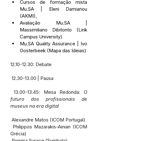
Cursos de formação mista 
Mu.SA | Eleni Damianou 
(AKMI),
Avaliação Mu.SA | 
Massimiliano Dibitonto (Link 
Campus University)
Mu.SA Quality Assurance | Ivo 
Oosterbeek (Mapa das Ideias)
12.10-12.30: Debate
 12.30-13.00 | Pausa
 13.00-13.45: Mesa Redonda: 
O 
futuro dos profissionais de 
museus na era digital
 Alexandre Matos (ICOM Portugal)
 Philippos Mazarakis-Ainian (ICOM 
Grécia)
 Romina Surace (Symbola)