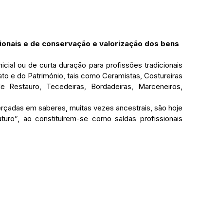
ionais e de conservação e valorização dos bens 
cial ou de curta duração para profissões tradicionais 
to e do Património, tais como Ceramistas, Costureiras 
e Restauro, Tecedeiras, Bordadeiras, Marceneiros, 
erçadas em saberes, muitas vezes ancestrais, são hoje 
uro”, ao constituírem-se como saídas profissionais 