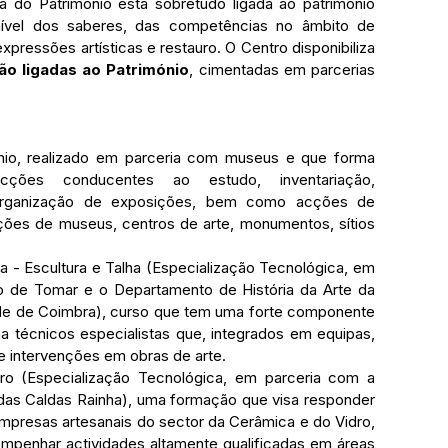
 nível dos saberes, das competências no âmbito de 
xpressões artísticas e restauro. O Centro disponibiliza 
o ligadas ao Património
, cimentadas em parcerias 
io, realizado em parceria com museus e que forma 
cções conducentes ao estudo, inventariação, 
organização de exposições, bem como acções de 
ões de museus, centros de arte, monumentos, sítios 
- Escultura e Talha (Especialização Tecnológica, em 
co de Tomar e o Departamento de História da Arte da 
de de Coimbra), curso que tem uma forte componente 
ma técnicos especialistas que, integrados em equipas, 
e intervenções em obras de arte.
ro (Especialização Tecnológica, em parceria com a 
das Caldas Rainha), uma formação que visa responder 
presas artesanais do sector da Cerâmica e do Vidro, 
penhar actividades altamente qualificadas em áreas 