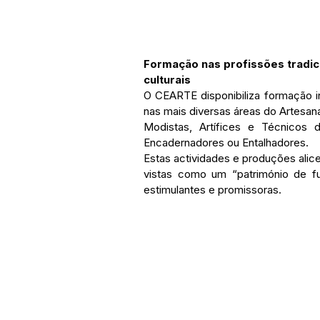
Formação nas profissões tradic
culturais
O CEARTE disponibiliza formação ini
nas mais diversas áreas do Artesana
Modistas, Artífices e Técnicos d
Encadernadores ou Entalhadores.
Estas actividades e produções alic
vistas como um “património de fut
estimulantes e promissoras.