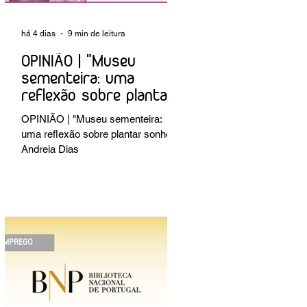
há 4 dias
9 min de leitura
OPINIÃO | "Museu
sementeira: uma
reflexão sobre plantar
sonhos" Andreia Dias
OPINIÃO | "Museu sementeira:
uma reflexão sobre plantar sonhos"
Andreia Dias