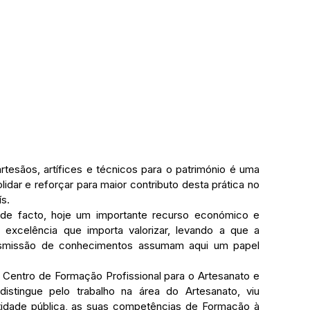
idar e reforçar para maior contributo desta prática no 
s.
 de facto, hoje um importante recurso económico e 
e excelência que importa valorizar, levando a que a 
ansmissão de conhecimentos assumam aqui um papel 
 Centro de Formação Profissional para o Artesanato e 
istingue pelo trabalho na área do Artesanato, viu 
idade pública, as suas competências de Formação à 