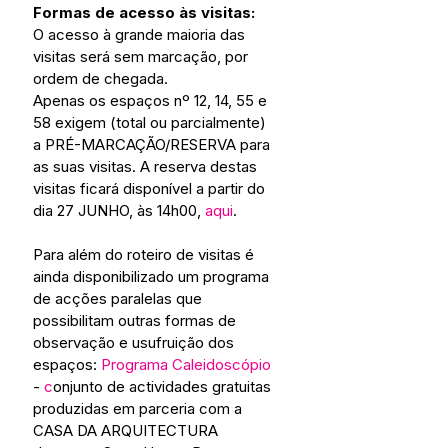
Formas de acesso às visitas: 
O acesso à grande maioria das 
visitas será sem marcação, por 
ordem de chegada. 
Apenas os espaços nº 12, 14, 55 e 
58 exigem (total ou parcialmente) 
a PRÉ-MARCAÇÃO/RESERVA para 
as suas visitas. A reserva destas 
visitas ficará disponível a partir do 
dia 27 JUNHO, às 14h00, 
aqui
. 
Para além do roteiro de visitas é 
ainda disponibilizado um programa 
de acções paralelas que 
possibilitam outras formas de 
observação e usufruição dos 
espaços: 
Programa Caleidoscópio
- 
c
onjunto de actividades gratuitas 
produzidas em parceria com a 
CASA DA ARQUITECTURA 