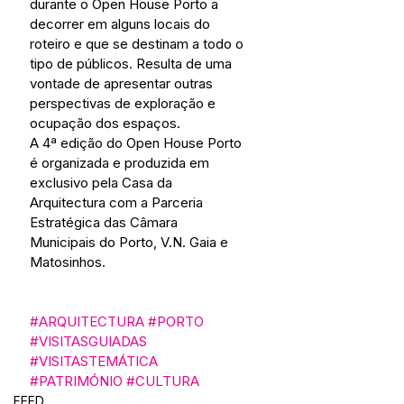
durante o Open House Porto a 
decorrer em alguns locais do 
roteiro e que se destinam a todo o 
tipo de públicos. Resulta de uma 
vontade de apresentar outras 
perspectivas de exploração e 
ocupação dos espaços.
A 4ª edição do Open House Porto 
é organizada e produzida em 
exclusivo pela Casa da 
Arquitectura com a Parceria 
Estratégica das Câmara 
Municipais do Porto, V.N. Gaia e 
Matosinhos.
#ARQUITECTURA
#PORTO
#VISITASGUIADAS
#VISITASTEMÁTICA
#PATRIMÓNIO
#CULTURA
FEED