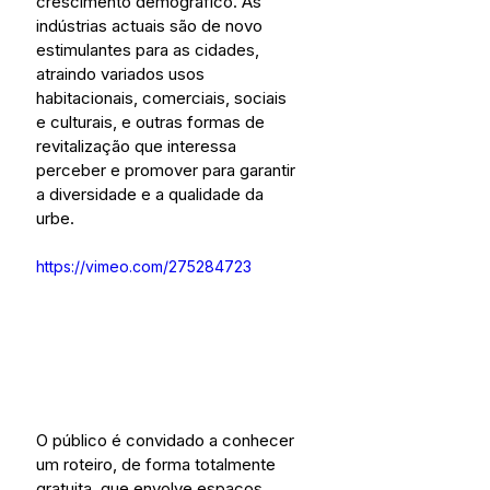
crescimento demográfico. As 
indústrias actuais são de novo 
estimulantes para as cidades, 
atraindo variados usos 
habitacionais, comerciais, sociais 
e culturais, e outras formas de 
revitalização que interessa 
perceber e promover para garantir 
a diversidade e a qualidade da 
urbe.
https://vimeo.com/275284723
O público é convidado a conhecer 
um roteiro, de forma totalmente 
gratuita, que envolve espaços 