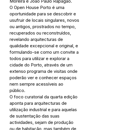
Moreira e João Paulo Rapagão. 
O Open House Porto é uma 
oportunidade para se descobrir e 
usufruir de locais singulares, novos 
ou antigos, prostrados no tempo, 
recuperados ou reconstruídos, 
revelando arquitecturas de 
qualidade excepcional e original, e 
formulando-se como um convite a 
todos para utilizar e explorar a 
cidade do Porto, através de um 
extenso programa de visitas onde 
poderão ver e conhecer espaços 
nem sempre acessíveis ao 
público. 
O foco curatorial da quarta edição 
aponta para arquitecturas de 
utilização industrial e para aquelas 
de sustentação das suas 
actividades, sejam de produção 
ou de habitação, mas também de 