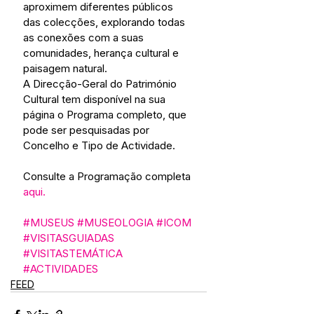
aproximem diferentes públicos 
das colecções, explorando todas 
as conexões com a suas 
comunidades, herança cultural e 
paisagem natural.
A Direcção-Geral do Património 
Cultural tem disponível na sua 
página o Programa completo, que 
pode ser pesquisadas por 
Concelho e Tipo de Actividade.
Consulte a Programação completa 
aqui.
#MUSEUS
#MUSEOLOGIA
#ICOM
#VISITASGUIADAS
#VISITASTEMÁTICA
#ACTIVIDADES
FEED