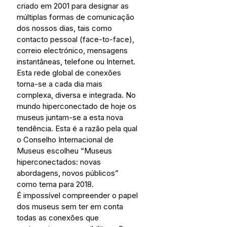
criado em 2001 para designar as 
múltiplas formas de comunicação 
dos nossos dias, tais como 
contacto pessoal (face-to-face), 
correio electrónico, mensagens 
instantâneas, telefone ou Internet. 
Esta rede global de conexões 
torna-se a cada dia mais 
complexa, diversa e integrada. No 
mundo hiperconectado de hoje os 
museus juntam-se a esta nova 
tendência. Esta é a razão pela qual 
o Conselho Internacional de 
Museus escolheu “Museus 
hiperconectados: novas 
abordagens, novos públicos” 
como tema para 2018.
É impossível compreender o papel 
dos museus sem ter em conta 
todas as conexões que 