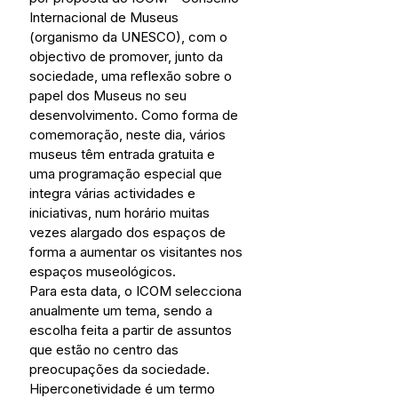
Internacional de Museus 
(organismo da UNESCO), com o 
objectivo de promover, junto da 
sociedade, uma reflexão sobre o 
papel dos Museus no seu 
desenvolvimento. Como forma de 
comemoração, neste dia, vários 
museus têm entrada gratuita e 
uma programação especial que 
integra várias actividades e 
iniciativas, num horário muitas 
vezes alargado dos espaços de 
forma a aumentar os visitantes nos 
espaços museológicos. 
Para esta data, o ICOM selecciona 
anualmente um tema, sendo a 
escolha feita a partir de assuntos 
que estão no centro das 
preocupações da sociedade. 
Hiperconetividade é um termo 