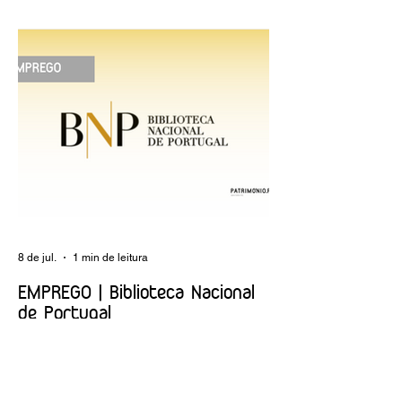
reflexão sobre plantar sonhos" Andreia
Dias
8 de jul.
1 min de leitura
EMPREGO | Biblioteca Nacional
de Portugal
Entidade Contraente: Ministério da Cultura
Funções públicas por tempo
indeterminado Carreira/Função: Técnico