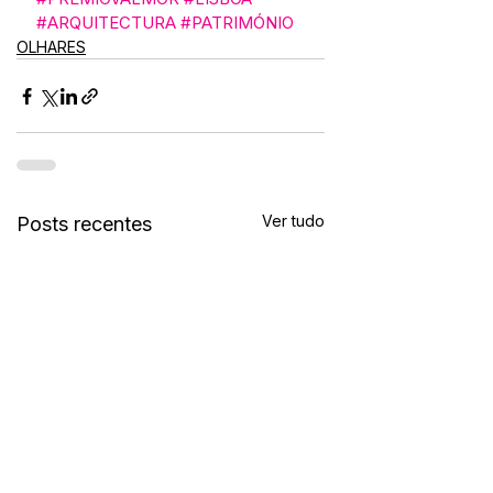
#ARQUITECTURA
#PATRIMÓNIO
OLHARES
Ver tudo
Posts recentes