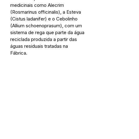
medicinais como Alecrim 
(Rosmarinus officinalis), a Esteva 
(Cistus ladanifer) e o Cebolinho 
(Allium schoenoprasum), com um 
sistema de rega que parte da água 
reciclada produzida a partir das 
águas residuais tratadas na 
Fábrica.