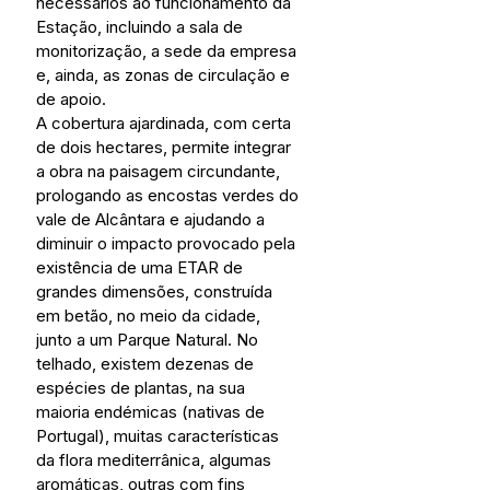
necessários ao funcionamento da 
Estação, incluindo a sala de 
monitorização, a sede da empresa 
e, ainda, as zonas de circulação e 
de apoio.
A cobertura ajardinada, com certa 
de dois hectares, permite integrar 
a obra na paisagem circundante, 
prologando as encostas verdes do 
vale de Alcântara e ajudando a 
diminuir o impacto provocado pela 
existência de uma ETAR de 
grandes dimensões, construída 
em betão, no meio da cidade, 
junto a um Parque Natural. No 
telhado, existem dezenas de 
espécies de plantas, na sua 
maioria endémicas (nativas de 
Portugal), muitas características 
da flora mediterrânica, algumas 
aromáticas, outras com fins 