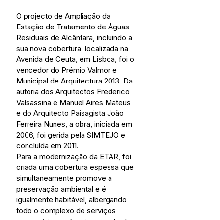
O projecto de Ampliação da 
Estação de Tratamento de Águas 
Residuais de Alcântara, incluindo a 
sua nova cobertura, localizada na 
Avenida de Ceuta, em Lisboa, foi o 
vencedor do Prémio Valmor e 
Municipal de Arquitectura 2013. Da 
autoria dos Arquitectos Frederico 
Valsassina e Manuel Aires Mateus 
e do Arquitecto Paisagista João 
Ferreira Nunes, a obra, iniciada em 
2006, foi gerida pela SIMTEJO e 
concluída em 2011.
Para a modernização da ETAR, foi 
criada uma cobertura espessa que 
simultaneamente promove a 
preservação ambiental e é 
igualmente habitável, albergando 
todo o complexo de serviços 