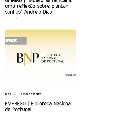
OPINIÃO | "Museu sementeira:
uma reflexão sobre plantar
sonhos" Andreia Dias
OPINIÃO | "Museu sementeira: uma
reflexão sobre plantar sonhos" Andreia
Dias
8 de jul.
1 min de leitura
EMPREGO | Biblioteca Nacional
de Portugal