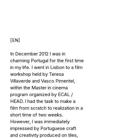
[EN]
In December 2012 I was in 
charming Portugal for the first time 
in my life. I went in Lisbon to a film 
workshop held by Teresa 
Villaverde and Vasco Pimentel, 
within the Master in cinema 
program organized by ECAL / 
HEAD. I had the task to make a 
film from scratch to realization in a 
short time of two weeks. 
However, I was immediately 
impressed by Portuguese craft 
and creativity produced on tiles, 