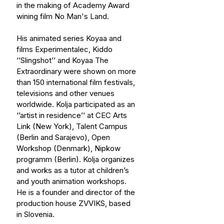
in the making of Academy Award 
wining film No Man's Land.
His animated series Koyaa and 
films Experimentalec, Kiddo 
‘’Slingshot’’ and Koyaa The 
Extraordinary were shown on more 
than 150 international film festivals, 
televisions and other venues 
worldwide. Kolja participated as an 
‘’artist in residence’’ at CEC Arts 
Link (New York), Talent Campus 
(Berlin and Sarajevo), Open 
Workshop (Denmark), Nipkow 
programm (Berlin). Kolja organizes 
and works as a tutor at children’s 
and youth animation workshops. 
He is a founder and director of the 
production house ZVVIKS, based 
in Slovenia. 