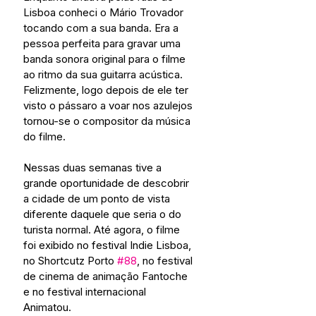
Lisboa conheci o Mário Trovador 
tocando com a sua banda. Era a 
pessoa perfeita para gravar uma 
banda sonora original para o filme 
ao ritmo da sua guitarra acústica. 
Felizmente, logo depois de ele ter 
visto o pássaro a voar nos azulejos 
tornou-se o compositor da música 
do filme.
Nessas duas semanas tive a 
grande oportunidade de descobrir 
a cidade de um ponto de vista 
diferente daquele que seria o do 
turista normal. Até agora, o filme 
foi exibido no festival Indie Lisboa, 
no Shortcutz Porto 
#88
, no festival 
de cinema de animação Fantoche 
e no festival internacional 
Animatou.