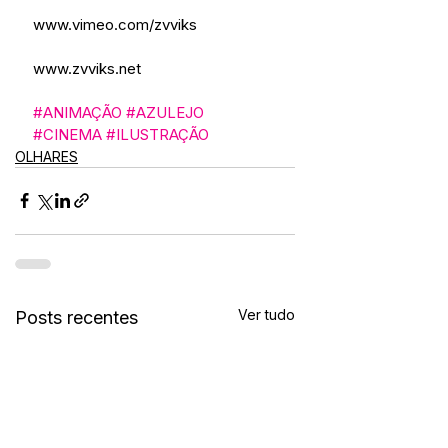
www.vimeo.com/zvviks 
www.zvviks.net
#ANIMAÇÃO
#AZULEJO
#CINEMA
#ILUSTRAÇÃO
OLHARES
Ver tudo
Posts recentes