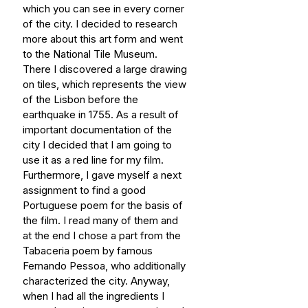
which you can see in every corner 
of the city. I decided to research 
more about this art form and went 
to the National Tile Museum. 
There I discovered a large drawing 
on tiles, which represents the view 
of the Lisbon before the 
earthquake in 1755. As a result of 
important documentation of the 
city I decided that I am going to 
use it as a red line for my film. 
Furthermore, I gave myself a next 
assignment to find a good 
Portuguese poem for the basis of 
the film. I read many of them and 
at the end I chose a part from the 
Tabaceria poem by famous 
Fernando Pessoa, who additionally 
characterized the city. Anyway, 
when I had all the ingredients I 