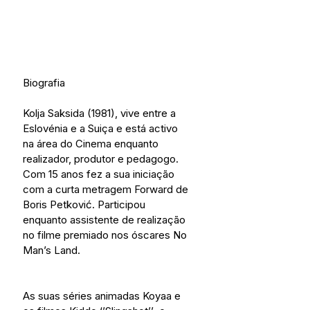
Biografia
Kolja Saksida (1981), vive entre a 
Eslovénia e a Suiça e está activo 
na área do Cinema enquanto 
realizador, produtor e pedagogo. 
Com 15 anos fez a sua iniciação 
com a curta metragem Forward de 
Boris Petković. Participou 
enquanto assistente de realização 
no filme premiado nos óscares No 
Man’s Land.
As suas séries animadas Koyaa e 