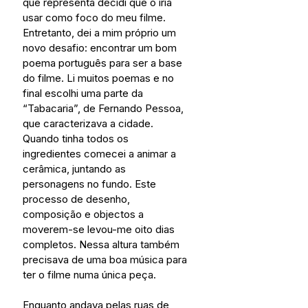
que representa decidi que o iria 
usar como foco do meu filme. 
Entretanto, dei a mim próprio um 
novo desafio: encontrar um bom 
poema português para ser a base 
do filme. Li muitos poemas e no 
final escolhi uma parte da 
“Tabacaria”, de Fernando Pessoa, 
que caracterizava a cidade. 
Quando tinha todos os 
ingredientes comecei a animar a 
cerâmica, juntando as 
personagens no fundo. Este 
processo de desenho, 
composição e objectos a 
moverem-se levou-me oito dias 
completos. Nessa altura também 
precisava de uma boa música para 
ter o filme numa única peça.
Enquanto andava pelas ruas de 