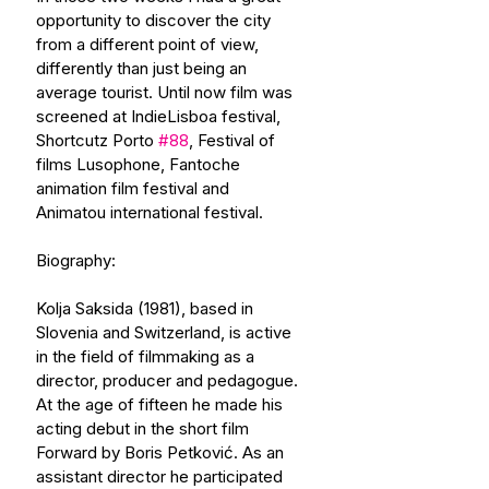
opportunity to discover the city 
from a different point of view, 
differently than just being an 
average tourist. Until now film was 
screened at IndieLisboa festival, 
Shortcutz Porto 
#88
, Festival of 
films Lusophone, Fantoche 
animation film festival and 
Animatou international festival.
Biography:
Kolja Saksida (1981), based in 
Slovenia and Switzerland, is active 
in the field of filmmaking as a 
director, producer and pedagogue. 
At the age of fifteen he made his 
acting debut in the short film 
Forward by Boris Petković. As an 
assistant director he participated 