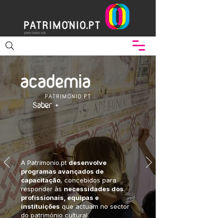
Saber +
A Patrimonio.pt
desenvolve
programas avançados de
capacitação
, concebidos para
responder às
necessidades dos
profissionais, equipas e
instituições
que actuam no sector
do património cultural.