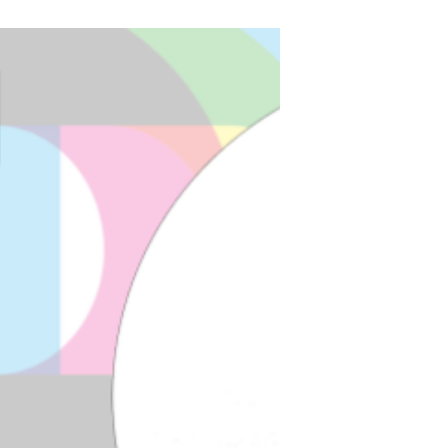
As não poucas atribulações,
destruições, desmazelos, indiferenças
por que passa o nosso património
cultural não é uma realidade de hoje....