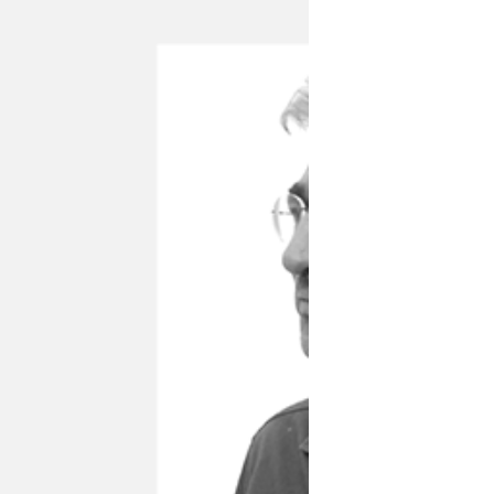
Nunca o património arqueológico foi
tantas vezes falado e pelos motivos
mais diversos. A destruição do
património arqueológico sobretudo...