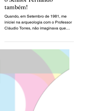
19 de abr. de 2021
5 min de leitura
Mértola, uma realidade. E
o Senhor Fernando
também!
Quando, em Setembro de 1981, me
iniciei na arqueologia com o Professor
Cláudio Torres, não imaginava que
seria o início de um percurso...