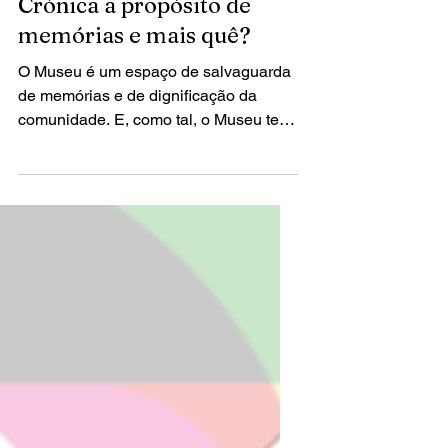
1 de nov. de 2021
5 min de leitura
Crónica a propósito de
memórias e mais quê?
O Museu é um espaço de salvaguarda
de memórias e de dignificação da
comunidade. E, como tal, o Museu tem,
entre outras, uma função...