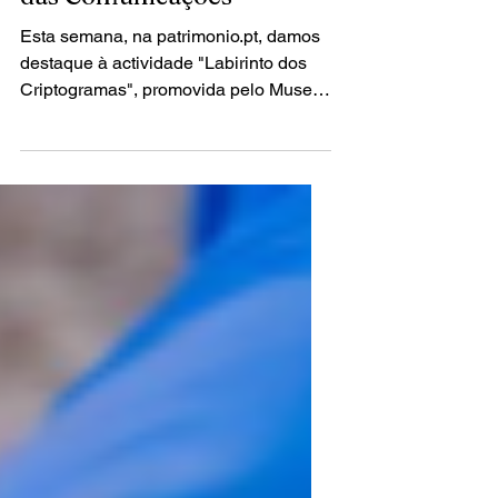
Labirinto dos
Criptogramas no Museu
das Comunicações
Esta semana, na patrimonio.pt, damos
destaque à actividade "Labirinto dos
Criptogramas", promovida pelo Museu
das Comunicações: "Sabe o...