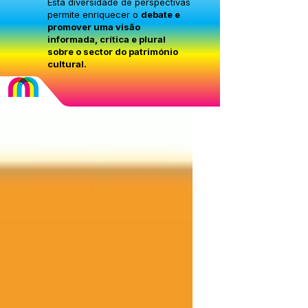
Esta diversidade de perspectivas
permite enriquecer o
debate e
promover uma visão
informada, crítica e plural
sobre o sector do património
cultural.