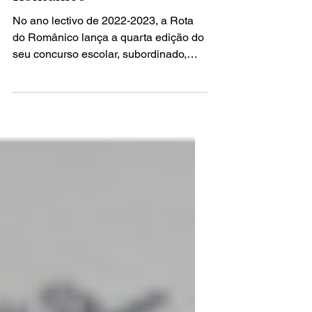
Escultura na Rota do
Românico
No ano lectivo de 2022-2023, a Rota
do Românico lança a quarta edição do
seu concurso escolar, subordinado,
desta vez, ao tema A...