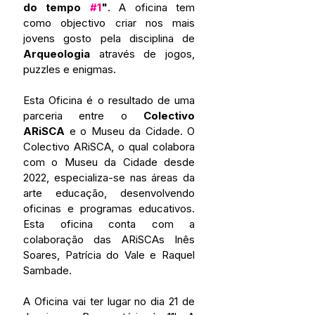
do tempo 
#1
"
. A oficina tem 
como objectivo criar nos mais 
jovens gosto pela disciplina de 
Arqueologia
 através de jogos, 
puzzles e enigmas.
Esta Oficina é o resultado de uma 
parceria entre o 
Colectivo 
ARiSCA
 e o Museu da Cidade. O 
Colectivo ARiSCA, o qual colabora 
com o Museu da Cidade desde 
2022, especializa-se nas áreas da 
arte educação, desenvolvendo 
oficinas e programas educativos. 
Esta oficina conta com a 
colaboração das ARiSCAs Inês 
Soares, Patrícia do Vale e Raquel 
Sambade.
A Oficina vai ter lugar no dia 21 de 