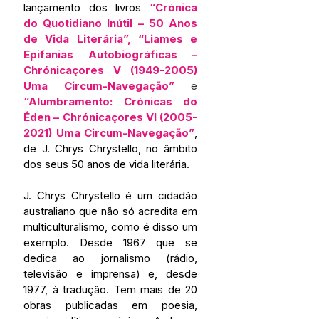
lançamento dos livros 
“Crónica 
do Quotidiano Inútil – 50 Anos 
de Vida Literária”, “Liames e 
Epifanias Autobiográficas – 
Chrónicaçores V (1949-2005) 
Uma Circum-Navegação” 
e
“Alumbramento: Crónicas do 
Éden – Chrónicaçores VI (2005-
2021) Uma Circum-Navegação”
, 
de J. Chrys Chrystello, no âmbito 
dos seus 50 anos de vida literária.
J. Chrys Chrystello é um cidadão 
australiano que não só acredita em 
multiculturalismo, como é disso um 
exemplo. Desde 1967 que se 
dedica ao jornalismo (rádio, 
televisão e imprensa) e, desde 
1977, à tradução. Tem mais de 20 
obras publicadas em poesia, 