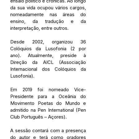
ensaio político e crónicas. Ao longo 
da sua vida ocupou vários cargos, 
nomeadamente nas áreas do 
ensino, da tradução e da 
interpretação, entre outros.
Desde 2002, organizou 36 
Colóquios da Lusofonia (2 por 
ano). Atualmente, preside à 
Direção da AICL (Associação 
Internacional dos Colóquios da 
Lusofonia).
Em 2019 foi nomeado Vice-
Presidente para a Oceânia do 
Movimento Poetas do Mundo e 
admitido na Pen International (Pen 
Club Português – Açores).
A sessão contará com a presença 
do autor e terá como oradores 