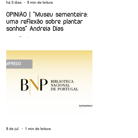
há 3 dias
9 min de leitura
OPINIÃO | "Museu sementeira:
uma reflexão sobre plantar
sonhos" Andreia Dias
OPINIÃO | "Museu sementeira: uma
reflexão sobre plantar sonhos" Andreia
Dias
8 de jul.
1 min de leitura