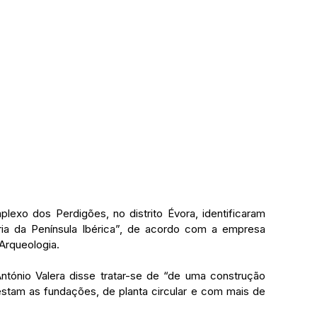
exo dos Perdigões, no distrito Évora, identificaram 
ria da Península Ibérica”, de acordo com a empresa 
Arqueologia.
tónio Valera disse tratar-se de “de uma construção 
tam as fundações, de planta circular e com mais de 