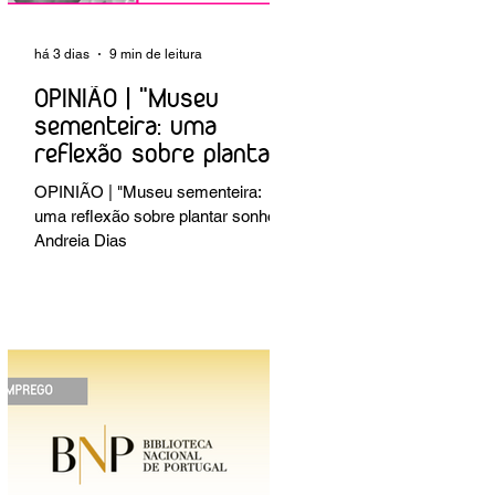
há 3 dias
9 min de leitura
OPINIÃO | "Museu
sementeira: uma
reflexão sobre plantar
sonhos" Andreia Dias
OPINIÃO | "Museu sementeira:
uma reflexão sobre plantar sonhos"
Andreia Dias