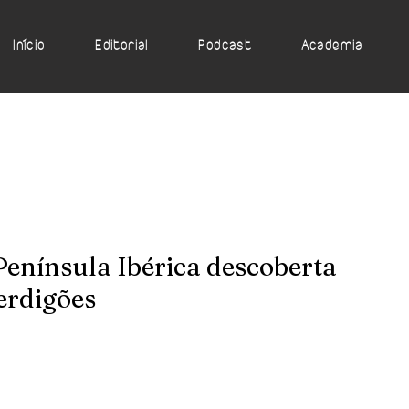
Início
Editorial
Podcast
Academia
Península Ibérica descoberta
erdigões