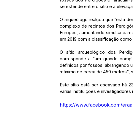
se estende entre o sítio e a elevaç
O arqueólogo realçou que “esta desc
complexo de recintos dos Perdigões
Europeu, aumentando simultaneament
em 2019 com a classificação como
O sítio arqueológico dos Perdi
corresponde a “um grande complex
definidos por fossos, abrangendo u
máximo de cerca de 450 metros”, s
Este sítio está ser escavado há 
várias instituições e investigadores
https://www.facebook.com/eraa