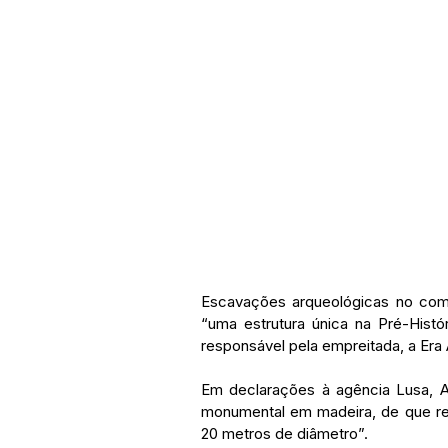
Escavações arqueológicas no compl
“uma estrutura única na Pré-Histó
responsável pela empreitada, a Era 
Em declarações à agência Lusa, An
monumental em madeira, de que res
20 metros de diâmetro”.