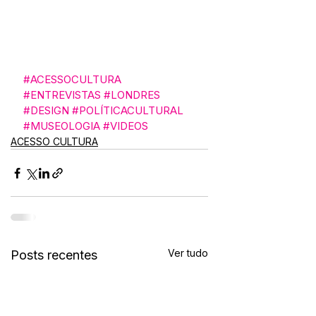
#ACESSOCULTURA
#ENTREVISTAS
#LONDRES
#DESIGN
#POLÍTICACULTURAL
#MUSEOLOGIA
#VIDEOS
ACESSO CULTURA
Ver tudo
Posts recentes