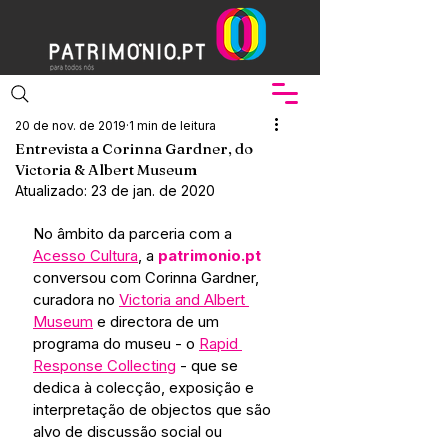
20 de nov. de 2019
1 min de leitura
Entrevista a Corinna Gardner, do
Victoria & Albert Museum
Atualizado:
23 de jan. de 2020
No âmbito da parceria com a 
Acesso Cultura
, a 
patrimonio.pt
conversou com Corinna Gardner, 
curadora no 
Victoria and Albert 
Museum
 e directora de um 
programa do museu - o 
Rapid 
Response Collecting
 - que se 
dedica à colecção, exposição e 
interpretação de objectos que são 
alvo de discussão social ou 