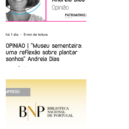
dúvidas e alguns
equívocos
há 1 dia
9 min de leitura
OPINIÃO | "Museu sementeira:
uma reflexão sobre plantar
sonhos" Andreia Dias
OPINIÃO | "Museu sementeira: uma
reflexão sobre plantar sonhos" Andreia
Dias