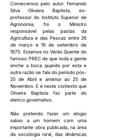
Comecemos pelo autor. Fernando 
Silva Oliveira Baptista, ex-
professor do Instituto Superior de 
Agronomia, foi o Ministro 
responsável pelas pastas da 
Agricultura e das Pescas entre 26 
de março e 19 de setembro de 
1975. Estamos no Verão Quente do 
famoso PREC de que toda a gente 
enche a boca quando por esta e 
outra razão se fala do período pós-
25 de Abril e anterior ao 25 de 
Novembro. E é neste contexto que 
Oliveira Baptista faz parte do 
elenco governativo. 
Não pretendo fazer um elogio 
saloio a um homem com uma 
importante obra publicada, na área 
da sociologia rural, das dinâmicas 