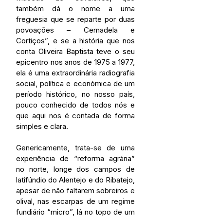
também dá o nome a uma 
freguesia que se reparte por duas 
povoações – Cernadela e 
Cortiços”, e se a história que nos 
conta Oliveira Baptista teve o seu 
epicentro nos anos de 1975 a 1977, 
ela é uma extraordinária radiografia 
social, política e económica de um 
período histórico, no nosso país, 
pouco conhecido de todos nós e 
que aqui nos é contada de forma 
simples e clara. 
Genericamente, trata-se de uma 
experiência de “reforma agrária” 
no norte, longe dos campos de 
latifúndio do Alentejo e do Ribatejo, 
apesar de não faltarem sobreiros e 
olival, nas escarpas de um regime 
fundiário “micro”, lá no topo de um 