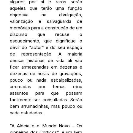
algures por aí e raros serão 
aqueles que terão uma função 
objectiva na divulgação, 
valorização e salvaguarda de 
memórias para a construção de um 
discurso que recuse o 
esquecimento, que dignifique o 
devir do “actor” e do seu espaço 
de representação. A maioria 
dessas histórias de vida ali vão 
ficar armazenadas em dezenas e 
dezenas de horas de gravações, 
pouco ou nada escalpelizadas, 
arrumadas por temas e/ou 
assuntos para que possam 
facilmente ser consultadas. Serão 
bem arrumadinhas, mas pouco ou 
nada estudadas.
“A Aldeia e o Mundo Novo - Os 
pioneiros dos Cortiços”, é um livro 