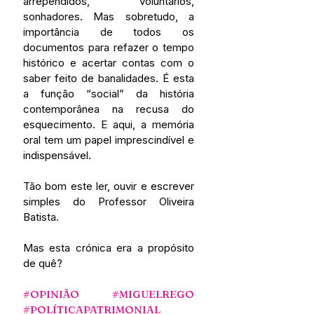
arrependidos, voluntários, 
sonhadores. Mas sobretudo, a 
importância de todos os 
documentos para refazer o tempo 
histórico e acertar contas com o 
saber feito de banalidades. É esta 
a função “social” da história 
contemporânea na recusa do 
esquecimento. E aqui, a memória 
oral tem um papel imprescindível e 
indispensável.
Tão bom este ler, ouvir e escrever 
simples do Professor Oliveira 
Batista. 
Mas esta crónica era a propósito 
de quê?
#OPINIÃO
#MIGUELREGO
#POLÍTICAPATRIMONIAL