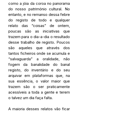
como a jóia da coroa no panorama 
do nosso património cultural. No 
entanto, e no remanso dessa febre 
do registo de todo e qualquer 
relato das “coisas” de ontem, 
poucas são as iniciativas que 
trazem para o dia-a-dia o resultado 
desse trabalho de registo. Poucos 
são aqueles que através dos 
tantos ficheiros onde se acumula e 
“salvaguarda” a oralidade, não 
fogem da banalidade do banal 
registo, do inventário e do seu 
arquivar em plataformas que, na 
sua essência, o valor maior que 
trazem são o ser praticamente 
acessíveis a toda a gente e terem 
o talvez um dia faça falta.
A maioria desses relatos vão ficar 