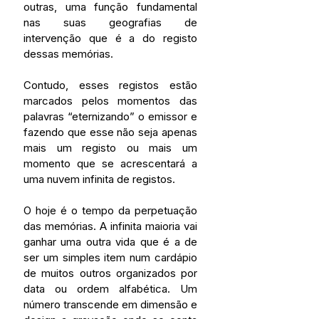
outras, uma função fundamental 
nas suas geografias de 
intervenção que é a do registo 
dessas memórias.
Contudo, esses registos estão 
marcados pelos momentos das 
palavras “eternizando” o emissor e 
fazendo que esse não seja apenas 
mais um registo ou mais um 
momento que se acrescentará a 
uma nuvem infinita de registos. 
O hoje é o tempo da perpetuação 
das memórias. A infinita maioria vai 
ganhar uma outra vida que é a de 
ser um simples item num cardápio 
de muitos outros organizados por 
data ou ordem alfabética. Um 
número transcende em dimensão e 