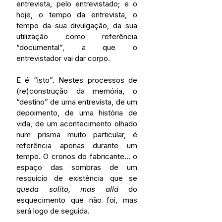
entrevista, pelo entrevistado; e o 
hoje, o tempo da entrevista, o 
tempo da sua divulgação, da sua 
utilização como referência 
“documental”, a que o 
entrevistador vai dar corpo.
E é “isto”. Nestes processos de 
(re)construção da memória, o 
“destino” de uma entrevista, de um 
depoimento, de uma história de 
vida, de um acontecimento olhado 
num prisma muito particular, é 
referência apenas durante um 
tempo. O cronos do fabricante… o 
espaço das sombras de um 
resquício de existência que se 
queda solito, mas allá 
do 
esquecimento que não foi, mas 
será logo de seguida. 