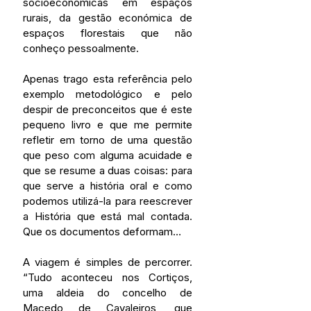
socioeconómicas em espaços 
rurais, da gestão económica de 
espaços florestais que não 
conheço pessoalmente.
Apenas trago esta referência pelo 
exemplo metodológico e pelo 
despir de preconceitos que é este 
pequeno livro e que me permite 
refletir em torno de uma questão 
que peso com alguma acuidade e 
que se resume a duas coisas: para 
que serve a história oral e como 
podemos utilizá-la para reescrever 
a História que está mal contada. 
Que os documentos deformam…
A viagem é simples de percorrer. 
“Tudo aconteceu nos Cortiços, 
uma aldeia do concelho de 
Macedo de Cavaleiros, que 