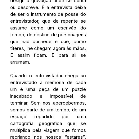
design a gravação onde se conta 
ou descreve. E a entrevista deixa 
de ser o instrumento de posse do 
entrevistador, que de repente se 
assume como um escrivão do 
tempo, do destino de personagens 
que não conhece e que, como 
títeres, lhe chegam agora às mãos. 
E assim ficam. E para ali se 
arrumam.
Quando o entrevistador chega ao 
entrevistado a memória de cada 
um é uma peça de um puzzle 
inacabado e impossível de 
terminar. Sem nos apercebermos, 
somos parte de um tempo, de um 
espaço repartido por uma 
cartografia geográfica que se 
multiplica pela viagem que fomos 
recriando nos nossos “estares”. 