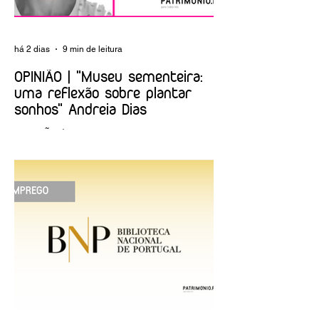
há 2 dias
9 min de leitura
OPINIÃO | "Museu sementeira:
uma reflexão sobre plantar
sonhos" Andreia Dias
OPINIÃO | "Museu sementeira: uma
reflexão sobre plantar sonhos" Andreia
Dias