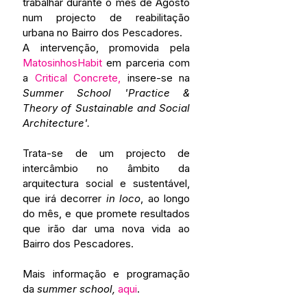
trabalhar durante o mês de Agosto 
num projecto de reabilitação 
urbana no Bairro dos Pescadores.
A intervenção, promovida pela 
MatosinhosHabit
 em parceria com 
a 
Critical Concrete,
 insere-se na 
Summer School 'Practice & 
Theory of Sustainable and Social 
Architecture'.
Trata-se de um projecto de 
intercâmbio no âmbito da 
arquitectura social e sustentável, 
que irá decorrer 
in loco
, ao longo 
do mês, e que promete resultados 
que irão dar uma nova vida ao 
Bairro dos Pescadores.
Mais informação e programação 
da 
summer school,
aqui
.