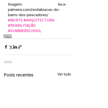
Imagem: leca-
palmeira.com/revitalizacao-do-
bairro-dos-pescadores/
#NORTE
#ARQUITECTURA
#REABILITAÇÃO
#SUMMERSCHOOL
FEED
Ver tudo
Posts recentes