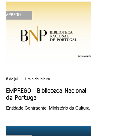
Dias
8 de jul.
1 min de leitura
EMPREGO | Biblioteca Nacional
de Portugal
Entidade Contraente: Ministério da Cultura
Funções públicas por tempo
indeterminado Carreira/Função: Técnico
Superior Caracterização do posto de
trabalho: execução de intervenções de