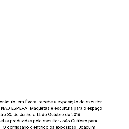
enáculo, em Évora, recebe a exposição do escultor 
A NÃO ESPERA. Maquetas e escultura para o espaço 
tre 30 de Junho e 14 de Outubro de 2018. 
tas produzidas pelo escultor João Cutileiro para 
. O comissário científico da exposição, Joaquim 