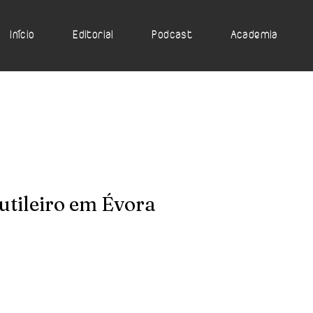
Início
Editorial
Podcast
Academia
utileiro em Évora