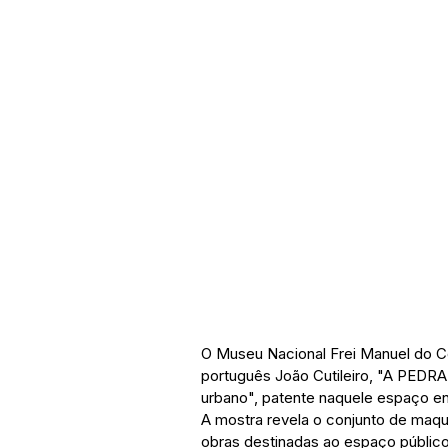
O Museu Nacional Frei Manuel do C
português João Cutileiro, "A PEDR
urbano", patente naquele espaço en
A mostra revela o conjunto de maque
obras destinadas ao espaço público