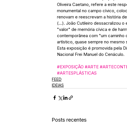
Oliveira Caetano, refere a este respe
monumental no campo cívico, colocan
renovam e reescrevam a história de
(...). João Cutileiro dessacralizou
"valor" de memória cívica e de harm
contemporânea com "um caminho de
artístico, quase sempre no mesmo s
Esta exposição é promovida pela Di
Nacional Frei Manuel do Cenáculo. 
#EXPOSIÇÃO
#ARTE
#ARTECONT
#ARTESPLÁSTICAS
FEED
IDEIAS
Posts recentes