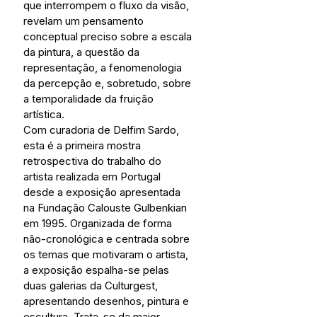
que interrompem o fluxo da visão, 
revelam um pensamento 
conceptual preciso sobre a escala 
da pintura, a questão da 
representação, a fenomenologia 
da percepção e, sobretudo, sobre 
a temporalidade da fruição 
artística. 
Com curadoria de Delfim Sardo, 
esta é a primeira mostra 
retrospectiva do trabalho do 
artista realizada em Portugal 
desde a exposição apresentada 
na Fundação Calouste Gulbenkian 
em 1995. Organizada de forma 
não-cronológica e centrada sobre 
os temas que motivaram o artista, 
a exposição espalha-se pelas 
duas galerias da Culturgest, 
apresentando desenhos, pintura e 
escultura. Trata-se da maior 