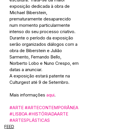
exposição dedicada à obra de 
Michael Biberstein, 
prematuramente desaparecido 
num momento particularmente 
intenso do seu processo criativo. 
Durante o período da exposição 
serão organizados diálogos com a 
obra de Biberstein e Julião 
Sarmento, Fernando Bello, 
Norberto Lobo e Nuno Crespo, em 
datas a anunciar.
A exposição estará patente na 
Culturgest até 9 de Setembro. 
Mais informações 
aqui
. 
#ARTE
#ARTECONTEMPORÂNEA
#LISBOA
#HISTÓRIADAARTE
#ARTESPLÁSTICAS
FEED