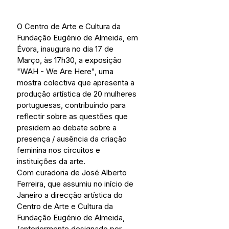
O Centro de Arte e Cultura da 
Fundação Eugénio de Almeida, em 
Évora, inaugura no dia 17 de 
Março, às 17h30, a exposição 
"WAH - We Are Here", uma 
mostra colectiva que apresenta a 
produção artística de 20 mulheres 
portuguesas, contribuindo para 
reflectir sobre as questões que 
presidem ao debate sobre a 
presença / ausência da criação 
feminina nos circuitos e 
instituições da arte.
Com curadoria de José Alberto 
Ferreira, que assumiu no início de 
Janeiro a direcção artística do 
Centro de Arte e Cultura da 
Fundação Eugénio de Almeida, 
(anteriormente designado por 