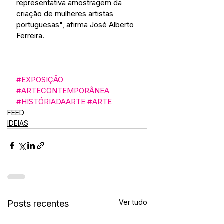
representativa amostragem da 
criação de mulheres artistas 
portuguesas", afirma José Alberto 
Ferreira.
#EXPOSIÇÃO
#ARTECONTEMPORÂNEA
#HISTÓRIADAARTE
#ARTE
FEED
IDEIAS
Ver tudo
Posts recentes