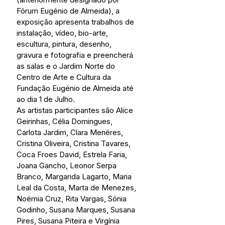
Fórum Eugénio de Almeida), a 
exposição apresenta trabalhos de 
instalação, vídeo, bio-arte, 
escultura, pintura, desenho, 
gravura e fotografia e preencherá 
as salas e o Jardim Norte do 
Centro de Arte e Cultura da 
Fundação Eugénio de Almeida até 
ao dia 1 de Julho.
As artistas participantes são Alice 
Geirinhas, Célia Domingues, 
Carlota Jardim, Clara Menéres, 
Cristina Oliveira, Cristina Tavares, 
Coca Froes David, Estrela Faria, 
Joana Gancho, Leonor Serpa 
Branco, Margarida Lagarto, Maria 
Leal da Costa, Marta de Menezes, 
Noémia Cruz, Rita Vargas, Sónia 
Godinho, Susana Marques, Susana 
Pires, Susana Piteira e Virgínia 