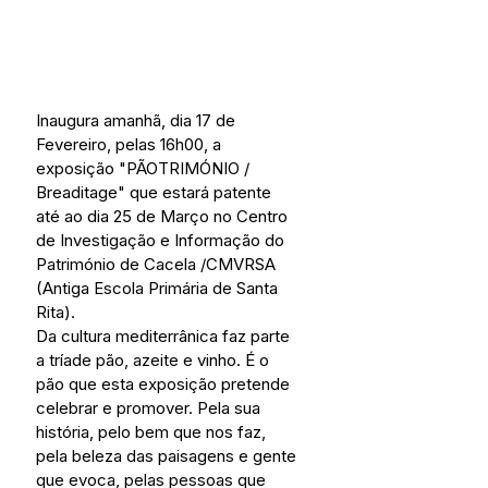
Inaugura amanhã, dia 17 de 
Fevereiro, pelas 16h00, a 
exposição "PÃOTRIMÓNIO / 
Breaditage" que estará patente 
até ao dia 25 de Março no Centro 
de Investigação e Informação do 
Património de Cacela /CMVRSA 
(Antiga Escola Primária de Santa 
Rita). 
Da cultura mediterrânica faz parte 
a tríade pão, azeite e vinho. É o 
pão que esta exposição pretende 
celebrar e promover. Pela sua 
história, pelo bem que nos faz, 
pela beleza das paisagens e gente 
que evoca, pelas pessoas que 