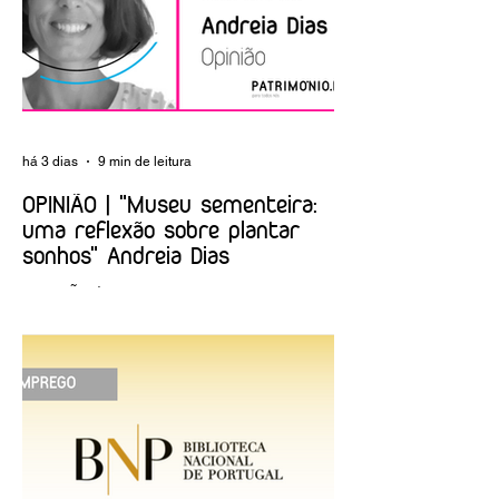
há 3 dias
9 min de leitura
OPINIÃO | "Museu sementeira:
uma reflexão sobre plantar
sonhos" Andreia Dias
OPINIÃO | "Museu sementeira: uma
reflexão sobre plantar sonhos" Andreia
Dias