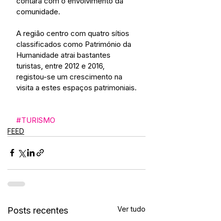
contará com o envolvimento da 
comunidade.
A região centro com quatro sítios 
classificados como Património da 
Humanidade atrai bastantes 
turistas, entre 2012 e 2016, 
registou-se um crescimento na 
visita a estes espaços patrimoniais.
#TURISMO
FEED
Ver tudo
Posts recentes