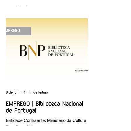
OPINIÃO | "Museu sementeira: uma
reflexão sobre plantar sonhos" Andreia
Dias
8 de jul.
1 min de leitura
EMPREGO | Biblioteca Nacional
de Portugal
Entidade Contraente: Ministério da Cultura
Funções públicas por tempo