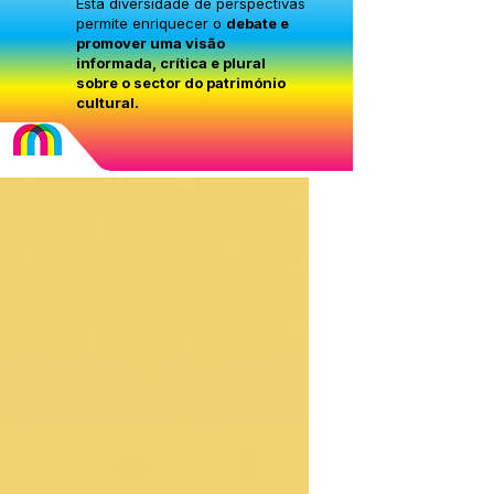
Esta diversidade de perspectivas
permite enriquecer o
debate e
promover uma visão
informada, crítica e plural
sobre o sector do património
cultural.