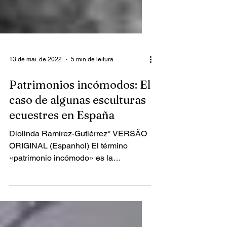
13 de mai. de 2022
5 min de leitura
Patrimonios incómodos: El
caso de algunas esculturas
ecuestres en España
Diolinda Ramírez-Gutiérrez* VERSÃO
ORIGINAL (Espanhol) El término
«patrimonio incómodo» es la
convención en español para referirnos
al...