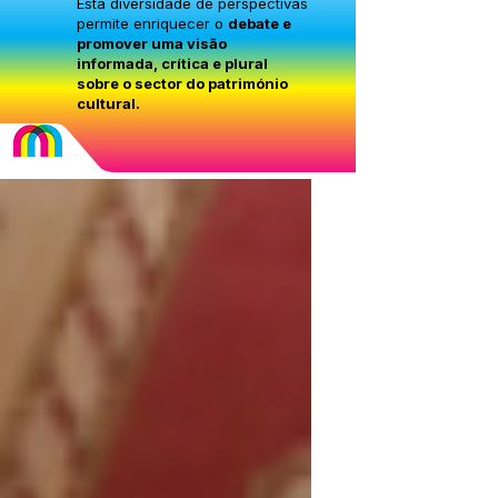
Esta diversidade de perspectivas
permite enriquecer o
debate e
promover uma visão
informada, crítica e plural
sobre o sector do património
cultural.